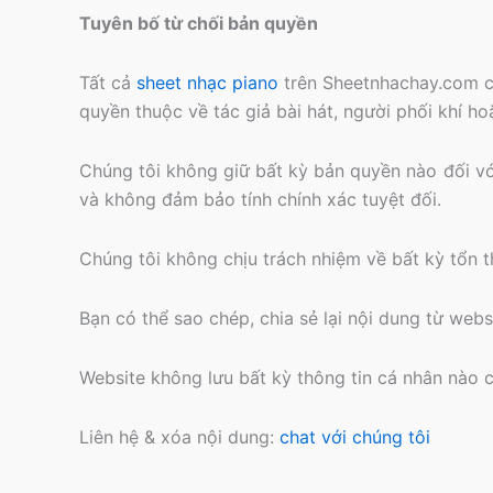
Tuyên bố từ chối bản quyền
Tất cả
sheet nhạc piano
trên Sheetnhachay.com c
quyền thuộc về tác giả bài hát, người phối khí h
Chúng tôi không giữ bất kỳ bản quyền nào đối với 
và không đảm bảo tính chính xác tuyệt đối.
Chúng tôi không chịu trách nhiệm về bất kỳ tổn th
Bạn có thể sao chép, chia sẻ lại nội dung từ webs
Website không lưu bất kỳ thông tin cá nhân nào 
Liên hệ & xóa nội dung:
chat với chúng tôi