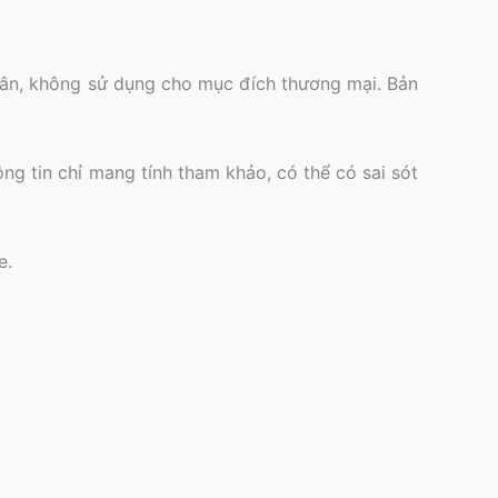
nhân, không sử dụng cho mục đích thương mại. Bản
ông tin chỉ mang tính tham khảo, có thể có sai sót
e.