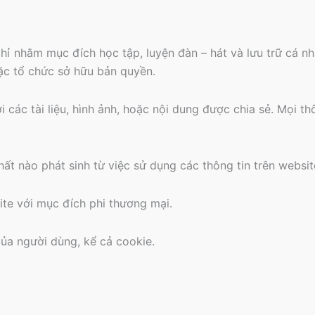
hỉ nhằm mục đích học tập, luyện đàn – hát và lưu trữ cá 
oặc tổ chức sở hữu bản quyền.
các tài liệu, hình ảnh, hoặc nội dung được chia sẻ. Mọi th
ất nào phát sinh từ việc sử dụng các thông tin trên websit
ite với mục đích phi thương mại.
của người dùng, kể cả cookie.