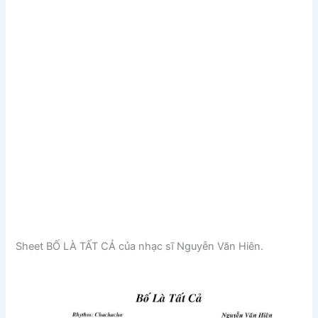
Sheet BỐ LÀ TẤT CẢ của nhạc sĩ Nguyễn Văn Hiên.