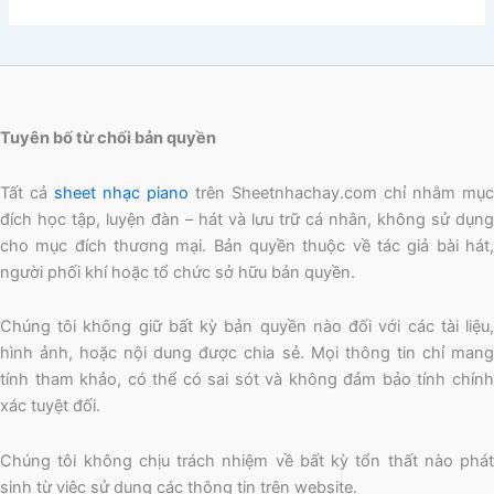
Tuyên bố từ chối bản quyền
Tất cả
sheet nhạc piano
trên Sheetnhachay.com chỉ nhằm mục
đích học tập, luyện đàn – hát và lưu trữ cá nhân, không sử dụng
cho mục đích thương mại. Bản quyền thuộc về tác giả bài hát,
người phối khí hoặc tổ chức sở hữu bản quyền.
Chúng tôi không giữ bất kỳ bản quyền nào đối với các tài liệu,
hình ảnh, hoặc nội dung được chia sẻ. Mọi thông tin chỉ mang
tính tham khảo, có thể có sai sót và không đảm bảo tính chính
xác tuyệt đối.
Chúng tôi không chịu trách nhiệm về bất kỳ tổn thất nào phát
sinh từ việc sử dụng các thông tin trên website.