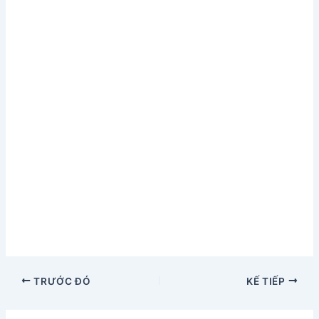
TRƯỚC ĐÓ
KẾ TIẾP