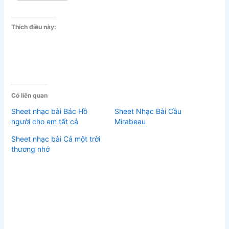
Thích điều này:
Có liên quan
Sheet nhạc bài Bác Hồ
Sheet Nhạc Bài Cầu
người cho em tất cả
Mirabeau
Sheet nhạc bài Cả một trời
thương nhớ