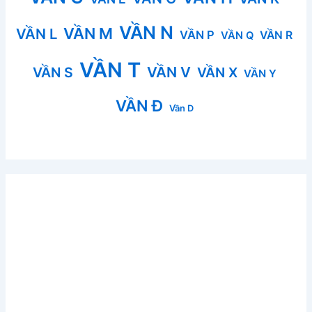
VẦN N
VẦN M
VẦN L
VẦN P
VẦN R
VẦN Q
VẦN T
VẦN V
VẦN S
VẦN X
VẦN Y
VẦN Đ
Vần D