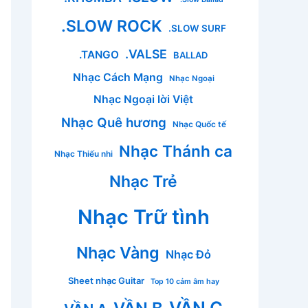
.SLOW ROCK
.SLOW SURF
.VALSE
.TANGO
BALLAD
Nhạc Cách Mạng
Nhạc Ngoại
Nhạc Ngoại lời Việt
Nhạc Quê hương
Nhạc Quốc tế
Nhạc Thánh ca
Nhạc Thiếu nhi
Nhạc Trẻ
Nhạc Trữ tình
Nhạc Vàng
Nhạc Đỏ
Sheet nhạc Guitar
Top 10 cảm âm hay
VẦN C