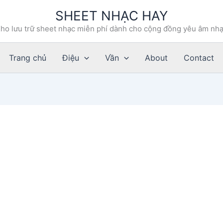
SHEET NHẠC HAY
ho lưu trữ sheet nhạc miễn phí dành cho cộng đồng yêu âm nh
Trang chủ
Điệu
Vần
About
Contact