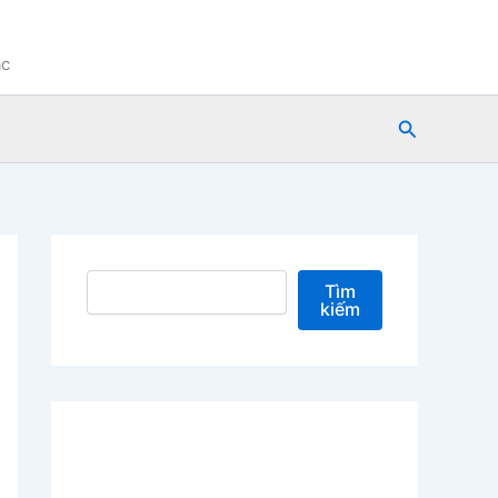
ạc
Tìm
kiếm
Tìm kiếm
Tìm
kiếm