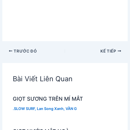
TRƯỚC ĐÓ
KẾ TIẾP
Bài Viết Liên Quan
GIỌT SƯƠNG TRÊN MÍ MẮT
.SLOW SURF
,
Lan Song Xanh
,
VẦN G