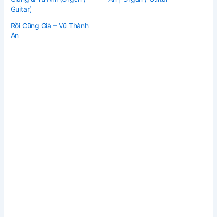
Guitar)
Rồi Cũng Già – Vũ Thành
An