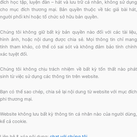
đích học tập, luyện đàn – hát và lưu trữ cá nhân, không sử dụng
cho mục đích thương mại. Bản quyền thuộc về tác giả bài hát,
người phối khí hoặc tổ chức sở hữu bản quyền.
Chúng tôi không giữ bất kỳ bản quyền nào đối với các tài liệu,
hình ảnh, hoặc nội dung được chia sẻ. Mọi thông tin chỉ mang
tính tham khảo, có thể có sai sót và không đảm bảo tính chính
xác tuyệt đối.
Chúng tôi không chịu trách nhiệm về bất kỳ tổn thất nào phát
sinh từ việc sử dụng các thông tin trên website.
Bạn có thể sao chép, chia sẻ lại nội dung từ website với mục đích
phi thương mại.
Website không lưu bất kỳ thông tin cá nhân nào của người dùng,
kể cả cookie.
Liên hệ & xóa nội dung:
chat với chúng tôi