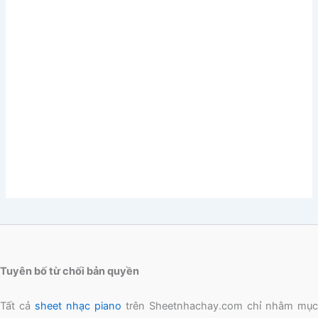
Tuyên bố từ chối bản quyền
Tất cả
sheet nhạc piano
trên Sheetnhachay.com chỉ nhằm mục