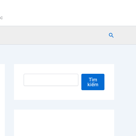
ạc
Tìm
kiếm
Tìm kiếm
Tìm
kiếm