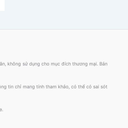
nhân, không sử dụng cho mục đích thương mại. Bản
ông tin chỉ mang tính tham khảo, có thể có sai sót
e.