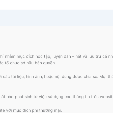
hỉ nhằm mục đích học tập, luyện đàn – hát và lưu trữ cá 
oặc tổ chức sở hữu bản quyền.
các tài liệu, hình ảnh, hoặc nội dung được chia sẻ. Mọi th
ất nào phát sinh từ việc sử dụng các thông tin trên websit
ite với mục đích phi thương mại.