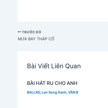
TRƯỚC ĐÓ
MƯA BAY THÁP CỔ
Bài Viết Liên Quan
BÀI HÁT RU CHO ANH
BALLAD
,
Lan Song Xanh
,
VẦN B