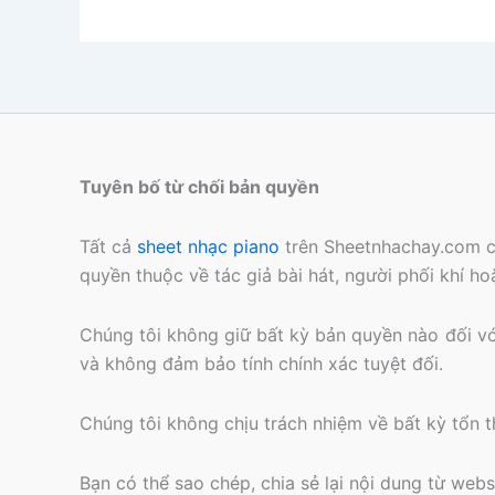
Tuyên bố từ chối bản quyền
Tất cả
sheet nhạc piano
trên Sheetnhachay.com c
quyền thuộc về tác giả bài hát, người phối khí h
Chúng tôi không giữ bất kỳ bản quyền nào đối với 
và không đảm bảo tính chính xác tuyệt đối.
Chúng tôi không chịu trách nhiệm về bất kỳ tổn th
Bạn có thể sao chép, chia sẻ lại nội dung từ webs