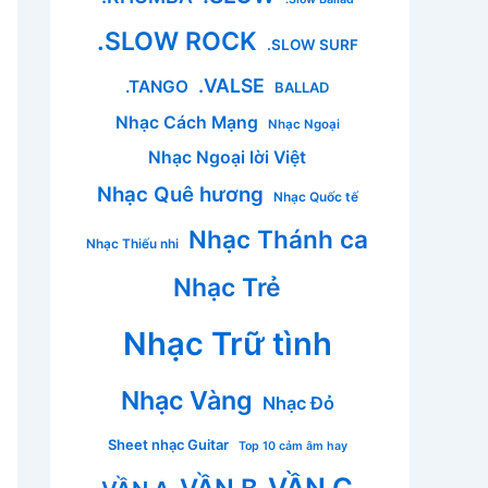
.SLOW ROCK
.SLOW SURF
.VALSE
.TANGO
BALLAD
Nhạc Cách Mạng
Nhạc Ngoại
Nhạc Ngoại lời Việt
Nhạc Quê hương
Nhạc Quốc tế
Nhạc Thánh ca
Nhạc Thiếu nhi
Nhạc Trẻ
Nhạc Trữ tình
Nhạc Vàng
Nhạc Đỏ
Sheet nhạc Guitar
Top 10 cảm âm hay
VẦN C