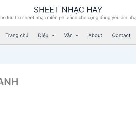
SHEET NHẠC HAY
ho lưu trữ sheet nhạc miễn phí dành cho cộng đồng yêu âm nh
Trang chủ
Điệu
Vần
About
Contact
ANH