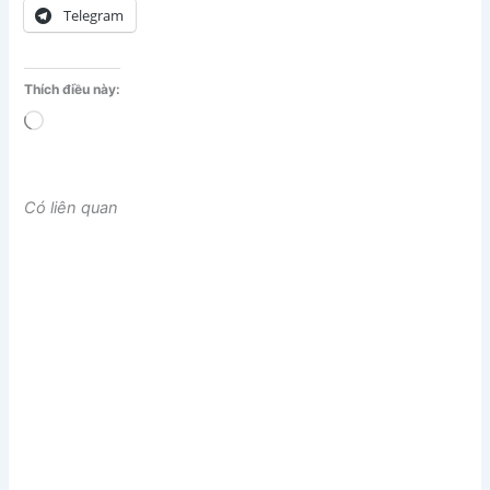
Telegram
Thích điều này:
Đang
tải...
Có liên quan