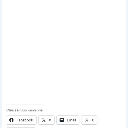
Chia sẻ giúp mình nhé:
Facebook
X
Email
X