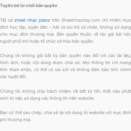
Tuyên bố từ chối bản quyền
Tất cả
sheet nhạc piano
trên Sheetnhachay.com chỉ nhằm mục
đích học tập, luyện đàn – hát và lưu trữ cá nhân, không sử dụng
cho mục đích thương mại. Bản quyền thuộc về tác giả bài hát,
người phối khí hoặc tổ chức sở hữu bản quyền.
Chúng tôi không giữ bất kỳ bản quyền nào đối với các tài liệu,
hình ảnh, hoặc nội dung được chia sẻ. Mọi thông tin chỉ mang
tính tham khảo, có thể có sai sót và không đảm bảo tính chính
xác tuyệt đối.
Chúng tôi không chịu trách nhiệm về bất kỳ tổn thất nào phát
sinh từ việc sử dụng các thông tin trên website.
Bạn có thể sao chép, chia sẻ lại nội dung từ website với mục đích
phi thương mại.