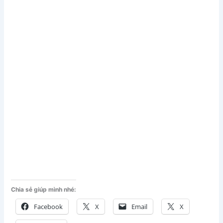
Chia sẻ giúp mình nhé:
Facebook
X
Email
X