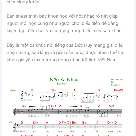
cụ melody khác.
Bản sheet trình bày khoa học với nốt nhạc rõ nét giúp
người mới học cũng như người chơi biểu diễn dễ dàng
luyện tập, đệm hát và sử dụng trong biểu diễn sân khấu.
Đây là một ca khúc nổi tiếng của
Đức Huy
mang giai điệu
nhẹ nhàng, sâu lắng và giàu cảm xúc, được nhiều thế hệ
khán giả yêu thích trong dòng nhạc trữ tình Việt Nam.