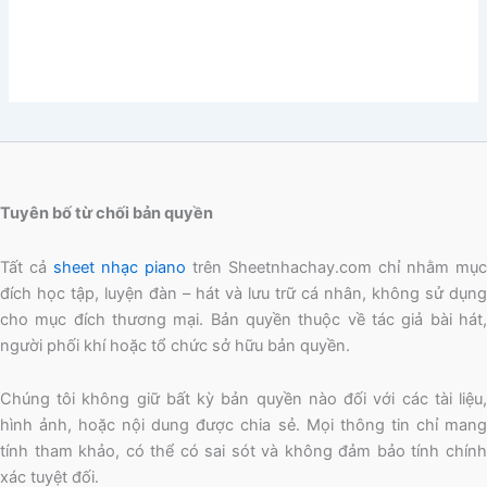
Tuyên bố từ chối bản quyền
Tất cả
sheet nhạc piano
trên Sheetnhachay.com chỉ nhằm mục
đích học tập, luyện đàn – hát và lưu trữ cá nhân, không sử dụng
cho mục đích thương mại. Bản quyền thuộc về tác giả bài hát,
người phối khí hoặc tổ chức sở hữu bản quyền.
Chúng tôi không giữ bất kỳ bản quyền nào đối với các tài liệu,
hình ảnh, hoặc nội dung được chia sẻ. Mọi thông tin chỉ mang
tính tham khảo, có thể có sai sót và không đảm bảo tính chính
xác tuyệt đối.