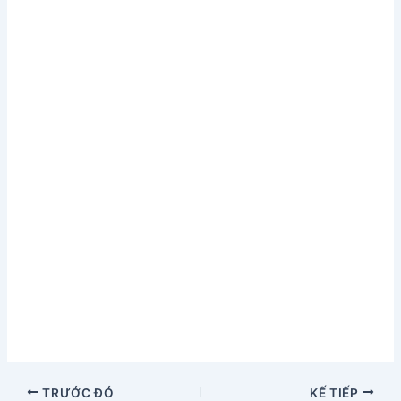
TRƯỚC ĐÓ
KẾ TIẾP