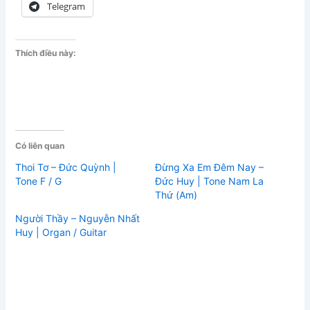
Telegram
Thích điều này:
Có liên quan
Thoi Tơ – Đức Quỳnh |
Đừng Xa Em Đêm Nay –
Tone F / G
Đức Huy | Tone Nam La
Thứ (Am)
Người Thầy – Nguyễn Nhất
Huy | Organ / Guitar