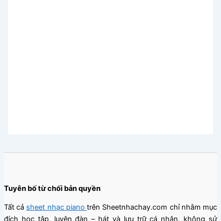
Tuyên bố từ chối bản quyền
Tất cả
sheet nhạc piano
trên Sheetnhachay.com chỉ nhằm mục
đích học tập, luyện đàn – hát và lưu trữ cá nhân, không sử