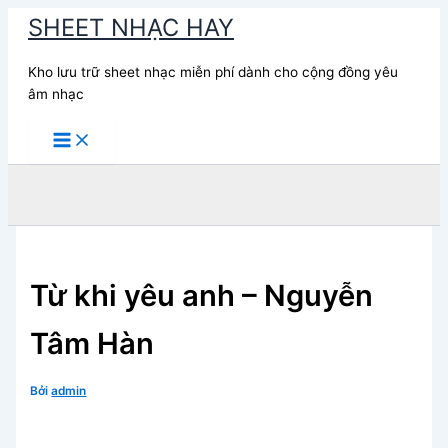
Nhảy
SHEET NHẠC HAY
tới
nội
Kho lưu trữ sheet nhạc miễn phí dành cho cộng đồng yêu
dung
âm nhạc
Tìm
kiếm
Từ khi yêu anh – Nguyễn
Tâm Hàn
Bởi
admin