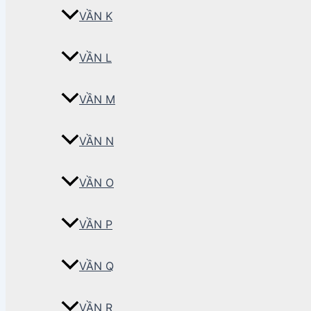
VẦN K
VẦN L
VẦN M
VẦN N
VẦN O
VẦN P
VẦN Q
VẦN R