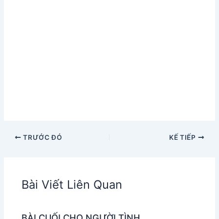
TRƯỚC ĐÓ
KẾ TIẾP
Bài Viết Liên Quan
BÀI CUỐI CHO NGƯỜI TÌNH