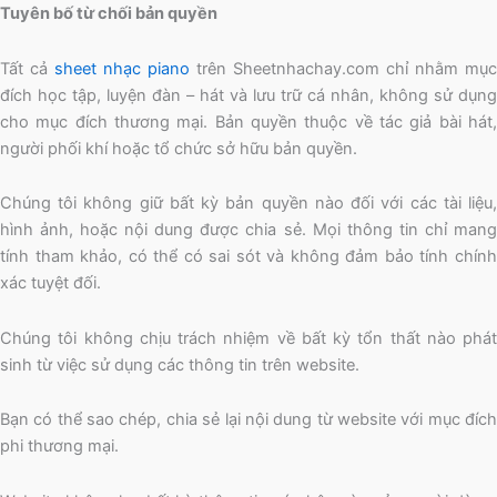
Tuyên bố từ chối bản quyền
Tất cả
sheet nhạc piano
trên Sheetnhachay.com chỉ nhằm mục
đích học tập, luyện đàn – hát và lưu trữ cá nhân, không sử dụng
cho mục đích thương mại. Bản quyền thuộc về tác giả bài hát,
người phối khí hoặc tổ chức sở hữu bản quyền.
Chúng tôi không giữ bất kỳ bản quyền nào đối với các tài liệu,
hình ảnh, hoặc nội dung được chia sẻ. Mọi thông tin chỉ mang
tính tham khảo, có thể có sai sót và không đảm bảo tính chính
xác tuyệt đối.
Chúng tôi không chịu trách nhiệm về bất kỳ tổn thất nào phát
sinh từ việc sử dụng các thông tin trên website.
Bạn có thể sao chép, chia sẻ lại nội dung từ website với mục đích
phi thương mại.