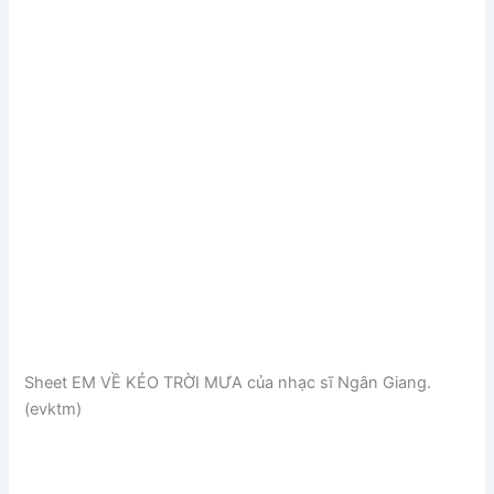
Sheet EM VỀ KẺO TRỜI MƯA của nhạc sĩ Ngân Giang.
(evktm)