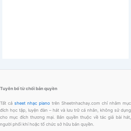
Tuyên bố từ chối bản quyền
Tất cả
sheet nhạc piano
trên Sheetnhachay.com chỉ nhằm mục
đích học tập, luyện đàn – hát và lưu trữ cá nhân, không sử dụng
cho mục đích thương mại. Bản quyền thuộc về tác giả bài hát,
người phối khí hoặc tổ chức sở hữu bản quyền.