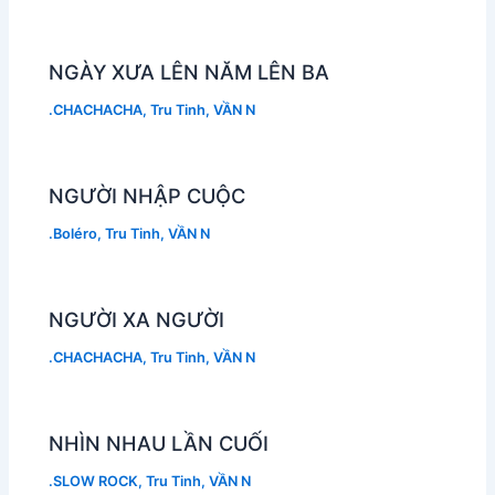
NGÀY XƯA LÊN NĂM LÊN BA
.CHACHACHA
,
Tru Tinh
,
VẦN N
NGƯỜI NHẬP CUỘC
.Boléro
,
Tru Tinh
,
VẦN N
NGƯỜI XA NGƯỜI
.CHACHACHA
,
Tru Tinh
,
VẦN N
NHÌN NHAU LẦN CUỐI
.SLOW ROCK
,
Tru Tinh
,
VẦN N