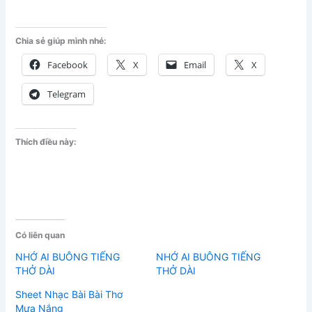
Chia sẻ giúp mình nhé:
Facebook
X
Email
X
Telegram
Thích điều này:
Có liên quan
NHỚ AI BUÔNG TIẾNG
NHỚ AI BUÔNG TIẾNG
THỞ DÀI
THỞ DÀI
Sheet Nhạc Bài Bài Thơ
Mưa Nắng