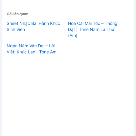
Có liên quan
Sheet Nhạc Bài Hành Khúc
Hoa Cài Mái Tóc – Thông
Sinh Viên
Đạt | Tone Nam La Thứ
(Am)
Ngàn Năm Vẫn Đợi – Lời
Việt: Khúc Lan | Tone Am