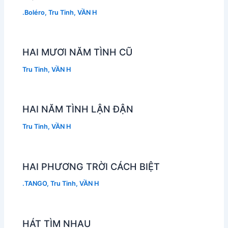
.Boléro
,
Tru Tinh
,
VẦN H
HAI MƯƠI NĂM TÌNH CŨ
Tru Tinh
,
VẦN H
HAI NĂM TÌNH LẬN ĐẬN
Tru Tinh
,
VẦN H
HAI PHƯƠNG TRỜI CÁCH BIỆT
.TANGO
,
Tru Tinh
,
VẦN H
HÁT TÌM NHAU