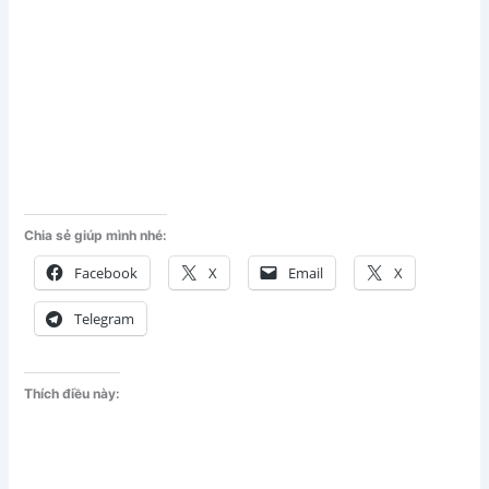
Chia sẻ giúp mình nhé:
Facebook
X
Email
X
Telegram
Thích điều này: