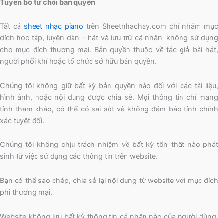
Tuyên bố từ chối bản quyền
Tất cả
sheet nhạc piano
trên Sheetnhachay.com chỉ nhằm mục
đích học tập, luyện đàn – hát và lưu trữ cá nhân, không sử dụng
cho mục đích thương mại. Bản quyền thuộc về tác giả bài hát,
người phối khí hoặc tổ chức sở hữu bản quyền.
Chúng tôi không giữ bất kỳ bản quyền nào đối với các tài liệu,
hình ảnh, hoặc nội dung được chia sẻ. Mọi thông tin chỉ mang
tính tham khảo, có thể có sai sót và không đảm bảo tính chính
xác tuyệt đối.
Chúng tôi không chịu trách nhiệm về bất kỳ tổn thất nào phát
sinh từ việc sử dụng các thông tin trên website.
Bạn có thể sao chép, chia sẻ lại nội dung từ website với mục đích
phi thương mại.
Website không lưu bất kỳ thông tin cá nhân nào của người dùng,