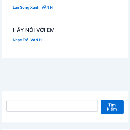
Lan Song Xanh
,
VẦN H
HÃY NÓI VỚI EM
Nhạc Trẻ
,
VẦN H
Tìm kiếm
Tìm
kiếm