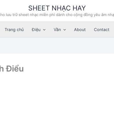
SHEET NHẠC HAY
ho lưu trữ sheet nhạc miễn phí dành cho cộng đồng yêu âm nh
Trang chủ
Điệu
Vần
About
Contact
h Điểu