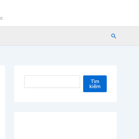
ạc
Tìm
kiếm
Tìm kiếm
Tìm
kiếm