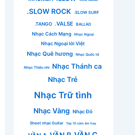
.SLOW ROCK
.SLOW SURF
.VALSE
.TANGO
BALLAD
Nhạc Cách Mạng
Nhạc Ngoại
Nhạc Ngoại lời Việt
Nhạc Quê hương
Nhạc Quốc tế
Nhạc Thánh ca
Nhạc Thiếu nhi
Nhạc Trẻ
Nhạc Trữ tình
Nhạc Vàng
Nhạc Đỏ
Sheet nhạc Guitar
Top 10 cảm âm hay
VẦN C