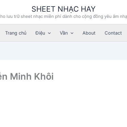
SHEET NHẠC HAY
ho lưu trữ sheet nhạc miễn phí dành cho cộng đồng yêu âm nh
Trang chủ
Điệu
Vần
About
Contact
ễn Minh Khôi