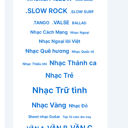
.SLOW ROCK
.SLOW SURF
.VALSE
.TANGO
BALLAD
Nhạc Cách Mạng
Nhạc Ngoại
Nhạc Ngoại lời Việt
Nhạc Quê hương
Nhạc Quốc tế
Nhạc Thánh ca
Nhạc Thiếu nhi
Nhạc Trẻ
Nhạc Trữ tình
Nhạc Vàng
Nhạc Đỏ
Sheet nhạc Guitar
Top 10 cảm âm hay
VẦN C