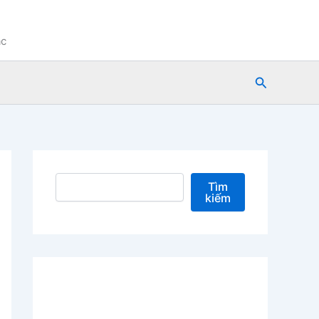
ạc
Tìm
kiếm
Tìm kiếm
Tìm
kiếm