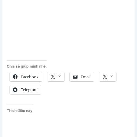
Chia sẻ giúp mình nhé:
Facebook
X
Email
X
Telegram
Thích điều này: