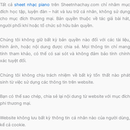
Tất cả
sheet nhạc piano
trên Sheetnhachay.com chỉ nhằm mục
đích học tập, luyện đàn – hát và lưu trữ cá nhân, không sử dụng
cho mục đích thương mại. Bản quyền thuộc về tác giả bài hát,
người phối khí hoặc tổ chức sở hữu bản quyền.
Chúng tôi không giữ bất kỳ bản quyền nào đối với các tài liệu,
hình ảnh, hoặc nội dung được chia sẻ. Mọi thông tin chỉ mang
tính tham khảo, có thể có sai sót và không đảm bảo tính chính
xác tuyệt đối.
Chúng tôi không chịu trách nhiệm về bất kỳ tổn thất nào phát
sinh từ việc sử dụng các thông tin trên website.
Bạn có thể sao chép, chia sẻ lại nội dung từ website với mục đích
phi thương mại.
Website không lưu bất kỳ thông tin cá nhân nào của người dùng,
kể cả cookie.