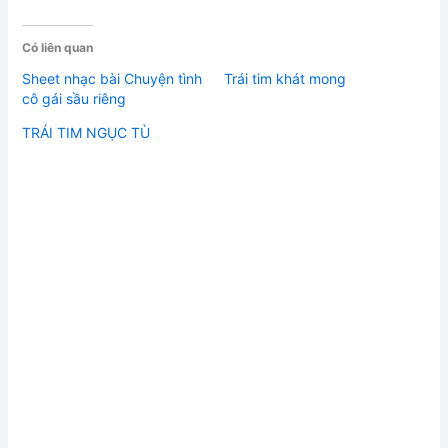
Có liên quan
Sheet nhạc bài Chuyện tình
Trái tim khát mong
cô gái sầu riêng
TRÁI TIM NGỤC TÙ