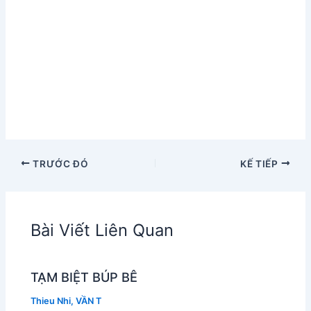
TRƯỚC ĐÓ
KẾ TIẾP
Bài Viết Liên Quan
TẠM BIỆT BÚP BÊ
Thieu Nhi
,
VẦN T