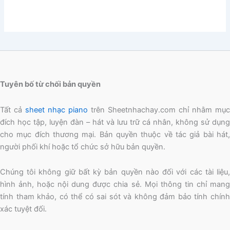
Tuyên bố từ chối bản quyền
Tất cả
sheet nhạc piano
trên Sheetnhachay.com chỉ nhằm mục
đích học tập, luyện đàn – hát và lưu trữ cá nhân, không sử dụng
cho mục đích thương mại. Bản quyền thuộc về tác giả bài hát,
người phối khí hoặc tổ chức sở hữu bản quyền.
Chúng tôi không giữ bất kỳ bản quyền nào đối với các tài liệu,
hình ảnh, hoặc nội dung được chia sẻ. Mọi thông tin chỉ mang
tính tham khảo, có thể có sai sót và không đảm bảo tính chính
xác tuyệt đối.