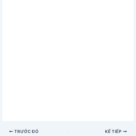
TRƯỚC ĐÓ
KẾ TIẾP