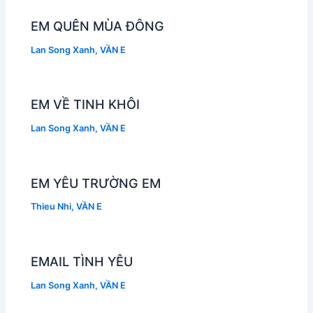
EM QUÊN MÙA ĐÔNG
Lan Song Xanh
,
VẦN E
EM VỀ TINH KHÔI
Lan Song Xanh
,
VẦN E
EM YÊU TRƯỜNG EM
Thieu Nhi
,
VẦN E
EMAIL TÌNH YÊU
Lan Song Xanh
,
VẦN E