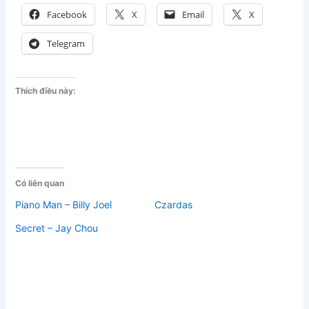
Facebook
X
Email
X
Telegram
Thích điều này:
Có liên quan
Piano Man – Billy Joel
Czardas
Secret – Jay Chou