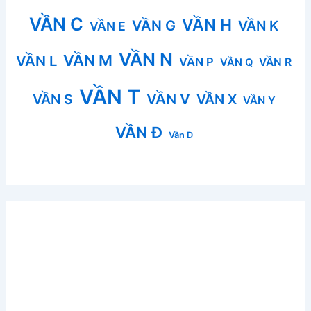
VẦN C
VẦN H
VẦN G
VẦN K
VẦN E
VẦN N
VẦN M
VẦN L
VẦN P
VẦN R
VẦN Q
VẦN T
VẦN V
VẦN S
VẦN X
VẦN Y
VẦN Đ
Vần D