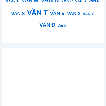
VẦN M
VẦN L
VẦN P
VẦN R
VẦN Q
VẦN T
VẦN V
VẦN S
VẦN X
VẦN Y
VẦN Đ
Vần D