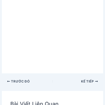
TRƯỚC ĐÓ
KẾ TIẾP
Bài Viết Liên Quan