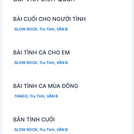
BÀI CUỐI CHO NGƯỜI TÌNH
.SLOW ROCK
,
Tru Tinh
,
VẦN B
BÀI TÌNH CA CHO EM
.SLOW ROCK
,
Tru Tinh
,
VẦN B
BÀI TÌNH CA MÙA ĐÔNG
.TANGO
,
Tru Tinh
,
VẦN B
BẢN TÌNH CUỐI
.SLOW ROCK
,
Tru Tinh
,
VẦN B