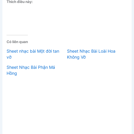
Thích điều này:
Có liên quan
Sheet nhạc bài Một đời tan
Sheet Nhạc Bài Loài Hoa
vỡ
Không Vỡ
Sheet Nhạc Bài Phận Má
Hồng