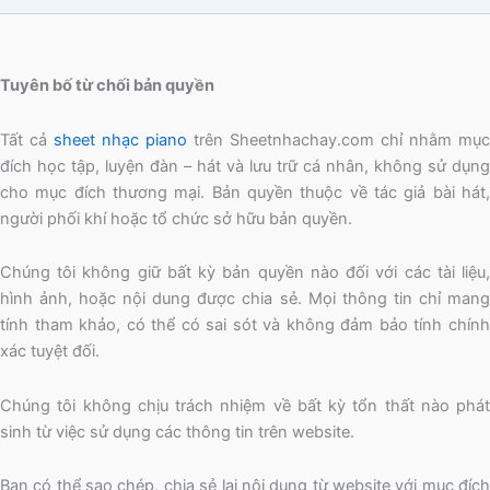
Tuyên bố từ chối bản quyền
Tất cả
sheet nhạc piano
trên Sheetnhachay.com chỉ nhằm mục
đích học tập, luyện đàn – hát và lưu trữ cá nhân, không sử dụng
cho mục đích thương mại. Bản quyền thuộc về tác giả bài hát,
người phối khí hoặc tổ chức sở hữu bản quyền.
Chúng tôi không giữ bất kỳ bản quyền nào đối với các tài liệu,
hình ảnh, hoặc nội dung được chia sẻ. Mọi thông tin chỉ mang
tính tham khảo, có thể có sai sót và không đảm bảo tính chính
xác tuyệt đối.
Chúng tôi không chịu trách nhiệm về bất kỳ tổn thất nào phát
sinh từ việc sử dụng các thông tin trên website.
Bạn có thể sao chép, chia sẻ lại nội dung từ website với mục đích