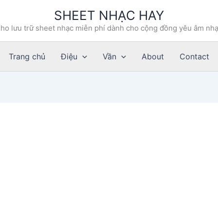
SHEET NHẠC HAY
ho lưu trữ sheet nhạc miễn phí dành cho cộng đồng yêu âm nh
Trang chủ
Điệu
Vần
About
Contact