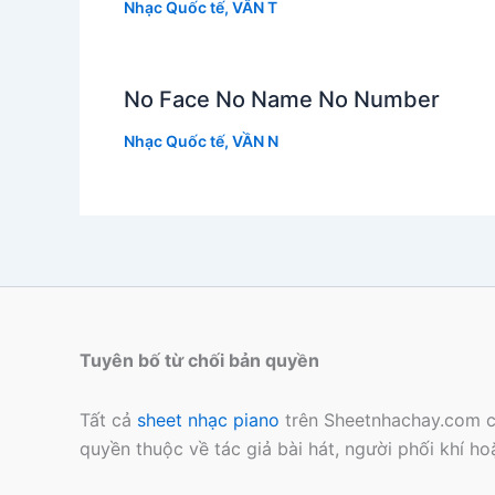
Nhạc Quốc tế
,
VẦN T
No Face No Name No Number
Nhạc Quốc tế
,
VẦN N
Tuyên bố từ chối bản quyền
Tất cả
sheet nhạc piano
trên Sheetnhachay.com c
quyền thuộc về tác giả bài hát, người phối khí h