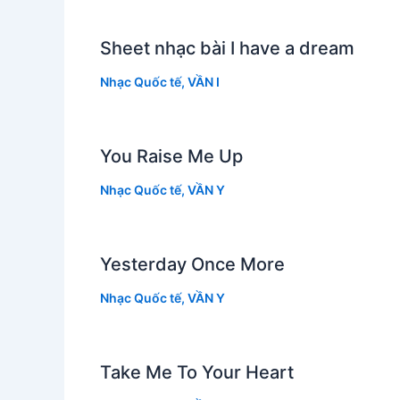
Sheet nhạc bài I have a dream
Nhạc Quốc tế
,
VẦN I
You Raise Me Up
Nhạc Quốc tế
,
VẦN Y
Yesterday Once More
Nhạc Quốc tế
,
VẦN Y
Take Me To Your Heart