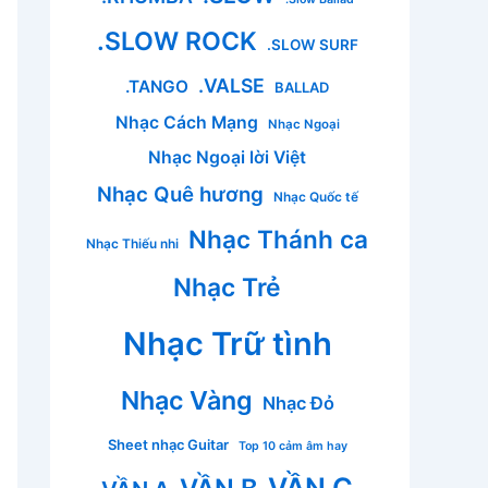
.SLOW ROCK
.SLOW SURF
.VALSE
.TANGO
BALLAD
Nhạc Cách Mạng
Nhạc Ngoại
Nhạc Ngoại lời Việt
Nhạc Quê hương
Nhạc Quốc tế
Nhạc Thánh ca
Nhạc Thiếu nhi
Nhạc Trẻ
Nhạc Trữ tình
Nhạc Vàng
Nhạc Đỏ
Sheet nhạc Guitar
Top 10 cảm âm hay
VẦN C