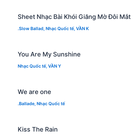
Sheet Nhạc Bài Khói Giăng Mờ Đôi Mắt
.Slow Ballad
,
Nhạc Quốc tế
,
VẦN K
You Are My Sunshine
Nhạc Quốc tế
,
VẦN Y
We are one
.Ballade
,
Nhạc Quốc tế
Kiss The Rain