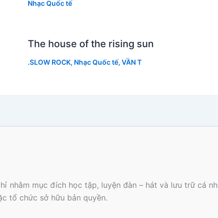
Nhạc Quốc tế
The house of the rising sun
.SLOW ROCK
,
Nhạc Quốc tế
,
VẦN T
hỉ nhằm mục đích học tập, luyện đàn – hát và lưu trữ cá 
oặc tổ chức sở hữu bản quyền.