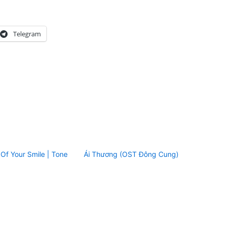
Telegram
f Your Smile | Tone
Ái Thương (OST Đông Cung)