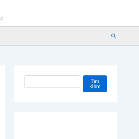
ạc
Tìm
kiếm
Tìm kiếm
Tìm
kiếm