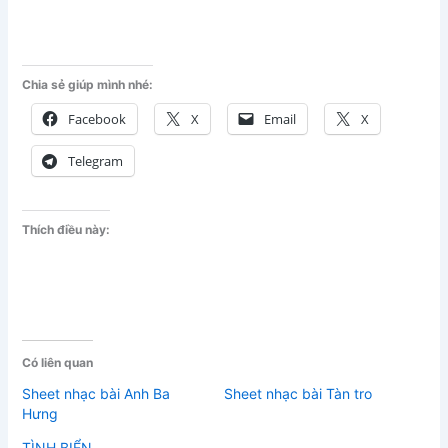
Chia sẻ giúp mình nhé:
Facebook
X
Email
X
Telegram
Thích điều này:
Có liên quan
Sheet nhạc bài Anh Ba
Sheet nhạc bài Tàn tro
Hưng
TÌNH BIỂN