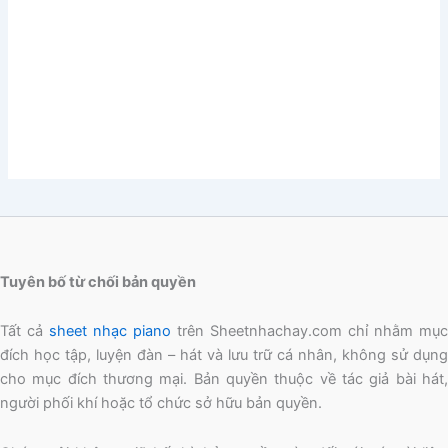
Tuyên bố từ chối bản quyền
Tất cả
sheet nhạc piano
trên Sheetnhachay.com chỉ nhằm mục
đích học tập, luyện đàn – hát và lưu trữ cá nhân, không sử dụng
cho mục đích thương mại. Bản quyền thuộc về tác giả bài hát,
người phối khí hoặc tổ chức sở hữu bản quyền.