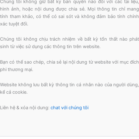
Chúng tôi không giữ bất kỳ bản quyền nào đối với các tài liệu,
hình ảnh, hoặc nội dung được chia sẻ. Mọi thông tin chỉ mang
tính tham khảo, có thể có sai sót và không đảm bảo tính chính
xác tuyệt đối.
Chúng tôi không chịu trách nhiệm về bất kỳ tổn thất nào phát
sinh từ việc sử dụng các thông tin trên website.
Bạn có thể sao chép, chia sẻ lại nội dung từ website với mục đích
phi thương mại.
Website không lưu bất kỳ thông tin cá nhân nào của người dùng,
kể cả cookie.
Liên hệ & xóa nội dung:
chat với chúng tôi