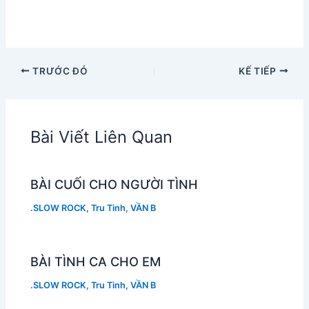
TRƯỚC ĐÓ
KẾ TIẾP
Bài Viết Liên Quan
BÀI CUỐI CHO NGƯỜI TÌNH
.SLOW ROCK
,
Tru Tinh
,
VẦN B
BÀI TÌNH CA CHO EM
.SLOW ROCK
,
Tru Tinh
,
VẦN B