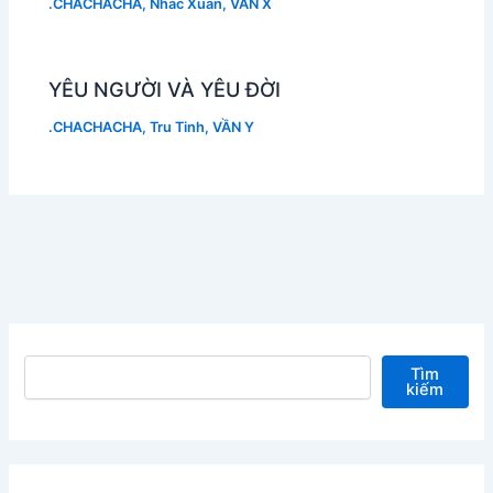
.CHACHACHA
,
Nhac Xuan
,
VẦN X
YÊU NGƯỜI VÀ YÊU ĐỜI
.CHACHACHA
,
Tru Tinh
,
VẦN Y
Tìm kiếm
Tìm
kiếm