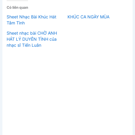
Có liên quan
Sheet Nhạc Bài Khúc Hát
KHÚC CA NGÀY MÙA
Tâm Tình
Sheet nhạc bài CHỜ ANH
HÁT LÝ DUYÊN TÌNH của
nhạc sĩ Tiến Luân