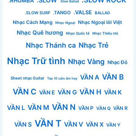
.SLOW
.RHUMBA
.Slow Ballad
.VALSE
.TANGO
.SLOW SURF
BALLAD
Nhạc Cách Mạng
Nhạc Ngoại lời Việt
Nhạc Ngoại
Nhạc Quê hương
Nhạc Quốc tế
Nhạc Thiếu nhi
Nhạc Thánh ca
Nhạc Trẻ
Nhạc Trữ tình
Nhạc Vàng
Nhạc Đỏ
VẦN B
VẦN A
Sheet nhạc Guitar
Top 10 cảm âm hay
VẦN C
VẦN H
VẦN G
VẦN K
VẦN E
VẦN N
VẦN M
VẦN L
VẦN P
VẦN R
VẦN Q
VẦN T
VẦN V
VẦN S
VẦN X
VẦN Y