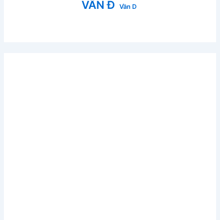
VẦN Đ
Vần D