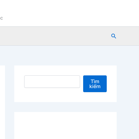
ạc
Tìm
kiếm
Tìm kiếm
Tìm
kiếm