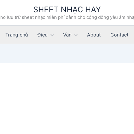
SHEET NHẠC HAY
ho lưu trữ sheet nhạc miễn phí dành cho cộng đồng yêu âm nh
Trang chủ
Điệu
Vần
About
Contact