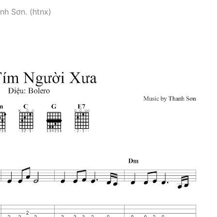
h Sơn. (htnx)