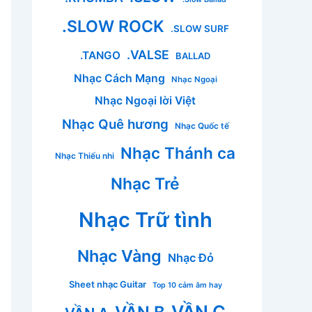
.SLOW ROCK
.SLOW SURF
.VALSE
.TANGO
BALLAD
Nhạc Cách Mạng
Nhạc Ngoại
Nhạc Ngoại lời Việt
Nhạc Quê hương
Nhạc Quốc tế
Nhạc Thánh ca
Nhạc Thiếu nhi
Nhạc Trẻ
Nhạc Trữ tình
Nhạc Vàng
Nhạc Đỏ
Sheet nhạc Guitar
Top 10 cảm âm hay
VẦN C