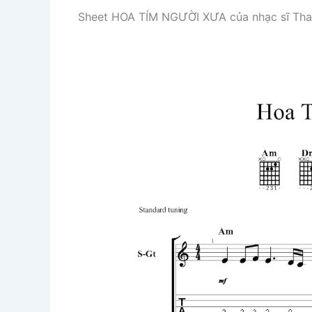
Sheet HOA TÍM NGƯỜI XƯA của nhạc sĩ Than