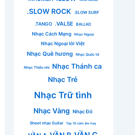
.SLOW ROCK
.SLOW SURF
.VALSE
.TANGO
BALLAD
Nhạc Cách Mạng
Nhạc Ngoại
Nhạc Ngoại lời Việt
Nhạc Quê hương
Nhạc Quốc tế
Nhạc Thánh ca
Nhạc Thiếu nhi
Nhạc Trẻ
Nhạc Trữ tình
Nhạc Vàng
Nhạc Đỏ
Sheet nhạc Guitar
Top 10 cảm âm hay
VẦN C