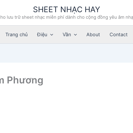
SHEET NHẠC HAY
ho lưu trữ sheet nhạc miễn phí dành cho cộng đồng yêu âm nh
Trang chủ
Điệu
Vần
About
Contact
am Phương