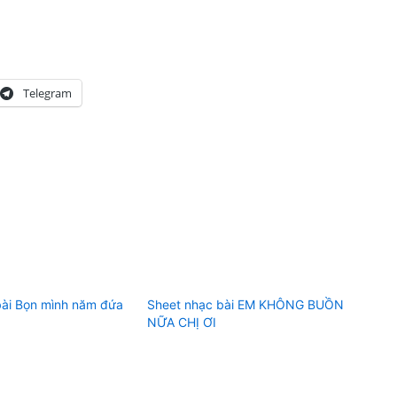
Telegram
bài Bọn mình năm đứa
Sheet nhạc bài EM KHÔNG BUỒN
NỮA CHỊ ƠI