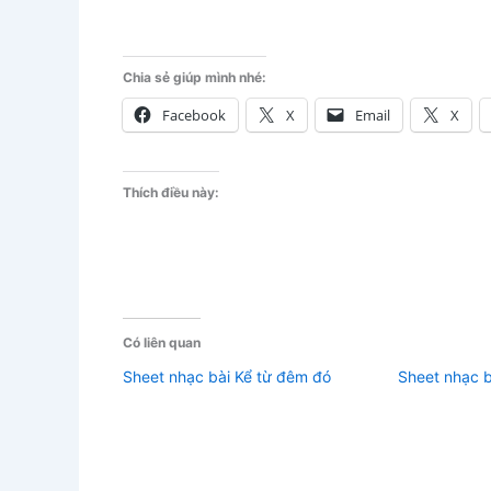
Chia sẻ giúp mình nhé:
Facebook
X
Email
X
Thích điều này:
Có liên quan
Sheet nhạc bài Kể từ đêm đó
Sheet nhạc 