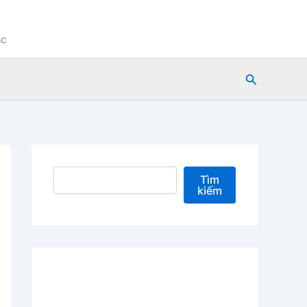
ạc
Tìm
kiếm
Tìm kiếm
Tìm
kiếm