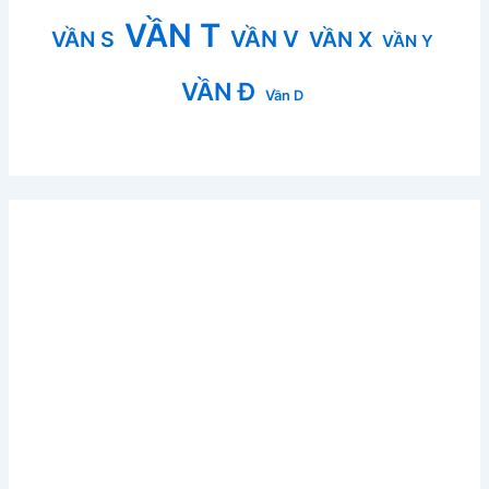
VẦN T
VẦN V
VẦN S
VẦN X
VẦN Y
VẦN Đ
Vần D