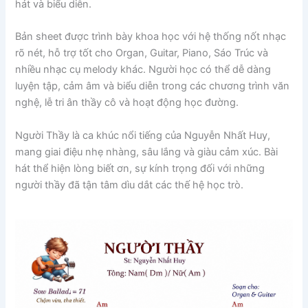
hát và biểu diễn.
Bản sheet được trình bày khoa học với hệ thống nốt nhạc
rõ nét, hỗ trợ tốt cho Organ, Guitar, Piano, Sáo Trúc và
nhiều nhạc cụ melody khác. Người học có thể dễ dàng
luyện tập, cảm âm và biểu diễn trong các chương trình văn
nghệ, lễ tri ân thầy cô và hoạt động học đường.
Người Thầy là ca khúc nổi tiếng của
Nguyễn Nhất Huy
,
mang giai điệu nhẹ nhàng, sâu lắng và giàu cảm xúc. Bài
hát thể hiện lòng biết ơn, sự kính trọng đối với những
người thầy đã tận tâm dìu dắt các thế hệ học trò.