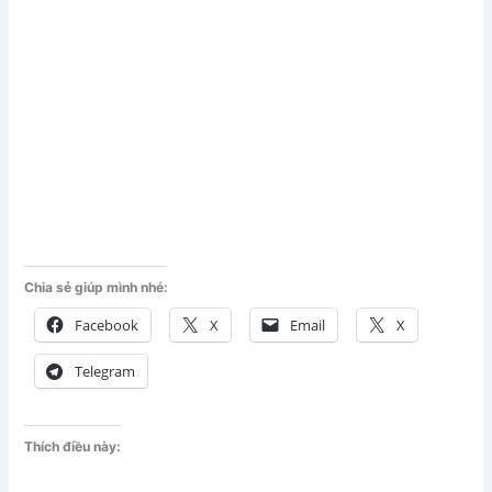
Chia sẻ giúp mình nhé:
Facebook
X
Email
X
Telegram
Thích điều này: