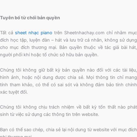
Tuyên bố từ chối bản quyền
Tất cả
sheet nhạc piano
trên Sheetnhachay.com chỉ nhằm mục
đích học tập, luyện đàn – hát và lưu trữ cá nhân, không sử dụng
cho mục đích thương mại. Bản quyền thuộc về tác giả bài hát,
người phối khí hoặc tổ chức sở hữu bản quyền.
Chúng tôi không giữ bất kỳ bản quyền nào đối với các tài liệu,
hình ảnh, hoặc nội dung được chia sẻ. Mọi thông tin chỉ mang
tính tham khảo, có thể có sai sót và không đảm bảo tính chính
xác tuyệt đối.
Chúng tôi không chịu trách nhiệm về bất kỳ tổn thất nào phát
sinh từ việc sử dụng các thông tin trên website.
Bạn có thể sao chép, chia sẻ lại nội dung từ website với mục đích
phi thương mại.