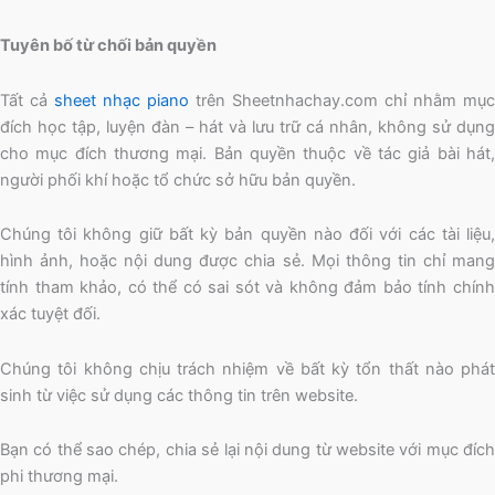
Tuyên bố từ chối bản quyền
Tất cả
sheet nhạc piano
trên Sheetnhachay.com chỉ nhằm mục
đích học tập, luyện đàn – hát và lưu trữ cá nhân, không sử dụng
cho mục đích thương mại. Bản quyền thuộc về tác giả bài hát,
người phối khí hoặc tổ chức sở hữu bản quyền.
Chúng tôi không giữ bất kỳ bản quyền nào đối với các tài liệu,
hình ảnh, hoặc nội dung được chia sẻ. Mọi thông tin chỉ mang
tính tham khảo, có thể có sai sót và không đảm bảo tính chính
xác tuyệt đối.
Chúng tôi không chịu trách nhiệm về bất kỳ tổn thất nào phát
sinh từ việc sử dụng các thông tin trên website.
Bạn có thể sao chép, chia sẻ lại nội dung từ website với mục đích
phi thương mại.