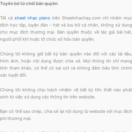
Tuyên bố từ chối bản quyền
Tất cả
sheet nhạc piano
trên Sheetnhachay.com chỉ nhằm mục
đích học tập, luyện đàn – hát và lưu trữ cá nhân, không sử dụng
cho mục đích thương mại. Bản quyền thuộc về tác giả bài hát,
người phối khí hoặc tổ chức sở hữu bản quyền.
Chúng tôi không giữ bất kỳ bản quyền nào đối với các tài liệu,
hình ảnh, hoặc nội dung được chia sẻ. Mọi thông tin chỉ mang
tính tham khảo, có thể có sai sót và không đảm bảo tính chính
xác tuyệt đối.
Chúng tôi không chịu trách nhiệm về bất kỳ tổn thất nào phát
sinh từ việc sử dụng các thông tin trên website.
Bạn có thể sao chép, chia sẻ lại nội dung từ website với mục đích
phi thương mại.