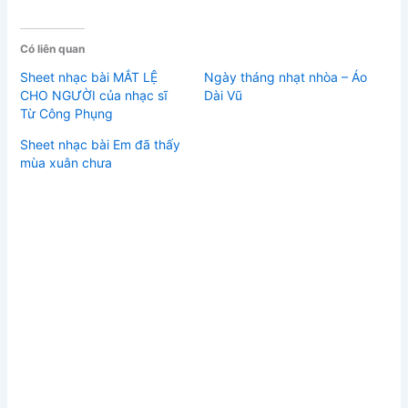
Có liên quan
Sheet nhạc bài MẮT LỆ
Ngày tháng nhạt nhòa – Áo
CHO NGƯỜI của nhạc sĩ
Dài Vũ
Từ Công Phụng
Sheet nhạc bài Em đã thấy
mùa xuân chưa