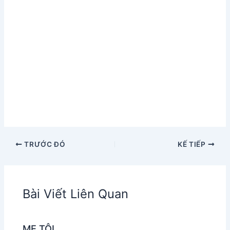
TRƯỚC ĐÓ
KẾ TIẾP
Bài Viết Liên Quan
MẸ TÔI