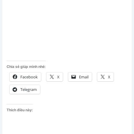
Chia sẻ giúp mình nhé:
Facebook
X
Email
X
Telegram
Thích điều này: