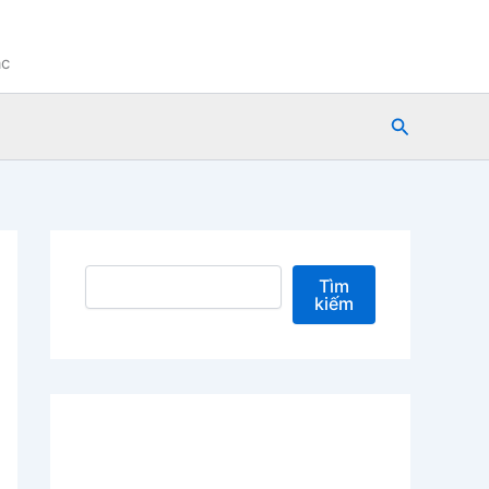
ạc
Tìm
kiếm
Tìm kiếm
Tìm
kiếm