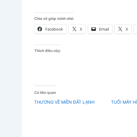
Chia sẻ giúp mình nhé:
Facebook
X
Email
X
Thích điều này:
Có liên quan
THƯƠNG VỀ MIỀN ĐẤT LẠNH
TUỔI MÂY 