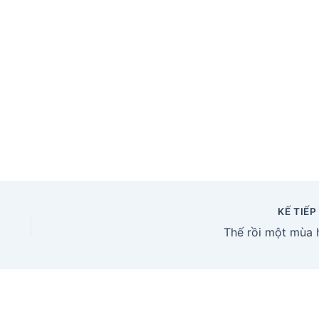
KẾ TIẾ
Thế rồi một mùa 