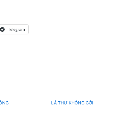
Telegram
HỒNG
LÁ THƯ KHÔNG GỞI