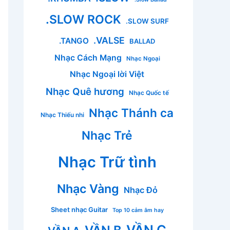
.SLOW ROCK
.SLOW SURF
.VALSE
.TANGO
BALLAD
Nhạc Cách Mạng
Nhạc Ngoại
Nhạc Ngoại lời Việt
Nhạc Quê hương
Nhạc Quốc tế
Nhạc Thánh ca
Nhạc Thiếu nhi
Nhạc Trẻ
Nhạc Trữ tình
Nhạc Vàng
Nhạc Đỏ
Sheet nhạc Guitar
Top 10 cảm âm hay
VẦN C