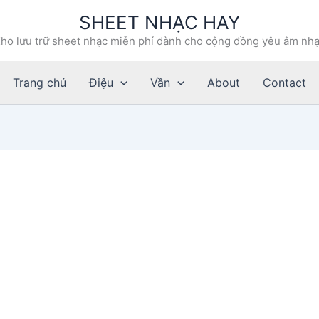
SHEET NHẠC HAY
ho lưu trữ sheet nhạc miễn phí dành cho cộng đồng yêu âm nh
Trang chủ
Điệu
Vần
About
Contact