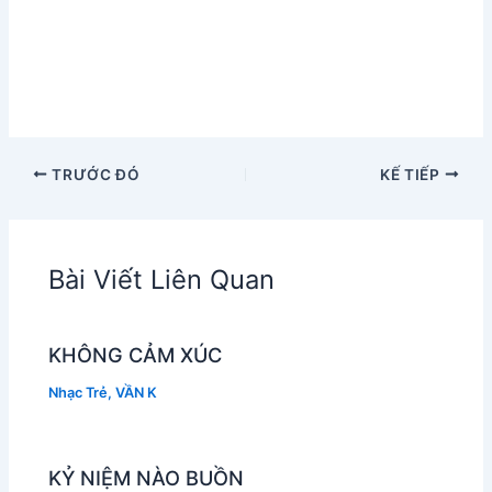
TRƯỚC ĐÓ
KẾ TIẾP
Bài Viết Liên Quan
KHÔNG CẢM XÚC
Nhạc Trẻ
,
VẦN K
KỶ NIỆM NÀO BUỒN