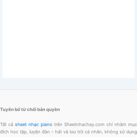
Tuyên bố từ chối bản quyền
Tất cả
sheet nhạc piano
trên Sheetnhachay.com chỉ nhằm mục
đích học tập, luyện đàn – hát và lưu trữ cá nhân, không sử dụng