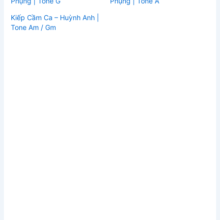
Phụng | Tone G
Phụng | Tone A
Kiếp Cầm Ca – Huỳnh Anh |
Tone Am / Gm