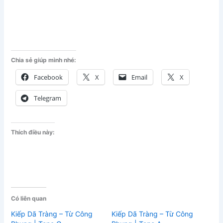
Chia sẻ giúp mình nhé:
Facebook
X
Email
X
Telegram
Thích điều này:
Có liên quan
Kiếp Dã Tràng – Từ Công
Kiếp Dã Tràng – Từ Công