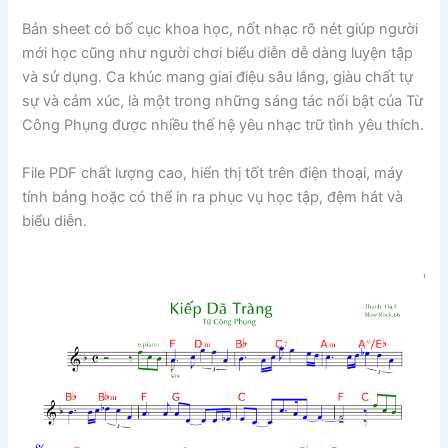
Bản sheet có bố cục khoa học, nốt nhạc rõ nét giúp người
mới học cũng như người chơi biểu diễn dễ dàng luyện tập
và sử dụng. Ca khúc mang giai điệu sâu lắng, giàu chất tự
sự và cảm xúc, là một trong những sáng tác nổi bật của
Từ
Công Phụng
được nhiều thế hệ yêu nhạc trữ tình yêu thích.
File PDF chất lượng cao, hiển thị tốt trên điện thoại, máy
tính bảng hoặc có thể in ra phục vụ học tập, đệm hát và
biểu diễn.