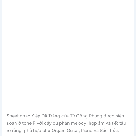
Sheet nhạc Kiếp Dã Tràng của
Từ Công Phụng
được biên
soạn ở tone F với đầy đủ phần melody, hợp âm và tiết tấu
rõ ràng, phù hợp cho Organ, Guitar, Piano và Sáo Trúc.