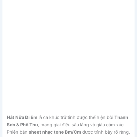
Hát Nữa Đi Em
là ca khúc trữ tình được thể hiện bởi
Thanh
Sơn & Phố Thu
, mang giai điệu sâu lắng và giàu cảm xúc.
Phiên bản
sheet nhạc tone Bm/Cm
được trình bày rõ ràng,