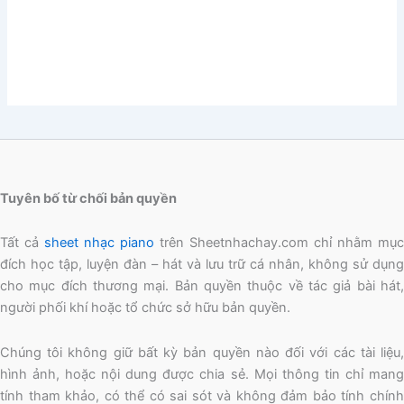
Tuyên bố từ chối bản quyền
Tất cả
sheet nhạc piano
trên Sheetnhachay.com chỉ nhằm mục
đích học tập, luyện đàn – hát và lưu trữ cá nhân, không sử dụng
cho mục đích thương mại. Bản quyền thuộc về tác giả bài hát,
người phối khí hoặc tổ chức sở hữu bản quyền.
Chúng tôi không giữ bất kỳ bản quyền nào đối với các tài liệu,
hình ảnh, hoặc nội dung được chia sẻ. Mọi thông tin chỉ mang
tính tham khảo, có thể có sai sót và không đảm bảo tính chính