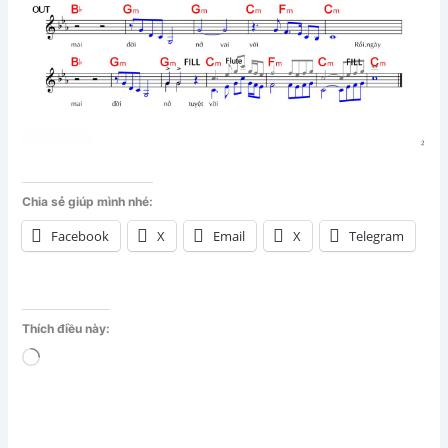
Chia sẻ giúp mình nhé:
Facebook
X
Email
X
Telegram
Thích điều này:
Đang
tải...