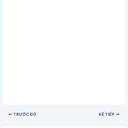
TRƯỚC ĐÓ
KẾ TIẾP