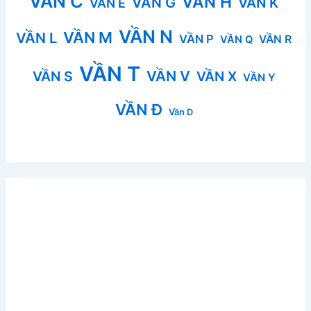
VẦN C
VẦN H
VẦN G
VẦN K
VẦN E
VẦN N
VẦN M
VẦN L
VẦN P
VẦN R
VẦN Q
VẦN T
VẦN V
VẦN S
VẦN X
VẦN Y
VẦN Đ
Vần D