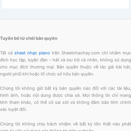
Tuyên bố từ chối bản quyền
Tất cả
sheet nhạc piano
trên Sheetnhachay.com chỉ nhằm mục
đích học tập, luyện đàn – hát và lưu trữ cá nhân, không sử dụng
cho mục đích thương mại. Bản quyền thuộc về tác giả bài hát,
người phối khí hoặc tổ chức sở hữu bản quyền.
Chúng tôi không giữ bất kỳ bản quyền nào đối với các tài liệu,
hình ảnh, hoặc nội dung được chia sẻ. Mọi thông tin chỉ mang
tính tham khảo, có thể có sai sót và không đảm bảo tính chính
xác tuyệt đối.
Chúng tôi không chịu trách nhiệm về bất kỳ tổn thất nào phát
sinh từ việc sử dụng các thông tin trên website.