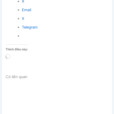
X
Email
X
Telegram
Thích điều này:
Đang
tải...
Có liên quan