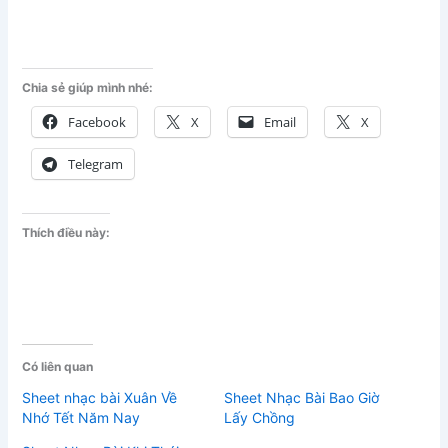
Chia sẻ giúp mình nhé:
Facebook
X
Email
X
Telegram
Thích điều này:
Có liên quan
Sheet nhạc bài Xuân Về
Sheet Nhạc Bài Bao Giờ
Nhớ Tết Năm Nay
Lấy Chồng