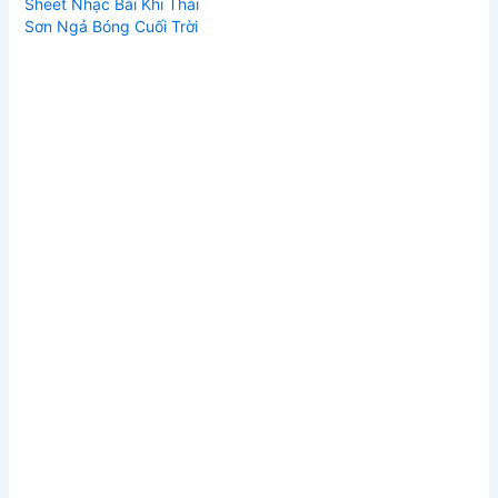
Sheet Nhạc Bài Khi Thái
Sơn Ngả Bóng Cuối Trời