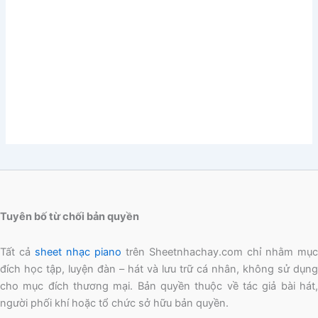
Tuyên bố từ chối bản quyền
Tất cả
sheet nhạc piano
trên Sheetnhachay.com chỉ nhằm mục
đích học tập, luyện đàn – hát và lưu trữ cá nhân, không sử dụng
cho mục đích thương mại. Bản quyền thuộc về tác giả bài hát,
người phối khí hoặc tổ chức sở hữu bản quyền.