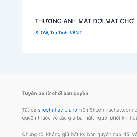
THƯƠNG ANH MẮT ĐỢI MẮT CHỜ
.SLOW
,
Tru Tinh
,
VẦN T
Tuyên bố từ chối bản quyền
Tất cả
sheet nhạc piano
trên Sheetnhachay.com c
quyền thuộc về tác giả bài hát, người phối khí h
Chúng tôi không giữ bất kỳ bản quyền nào đối với 