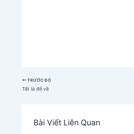
TRƯỚC ĐÓ
Tết là để về
Bài Viết Liên Quan