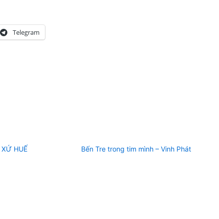
Telegram
 XỨ HUẾ
Bến Tre trong tim mình – Vinh Phát