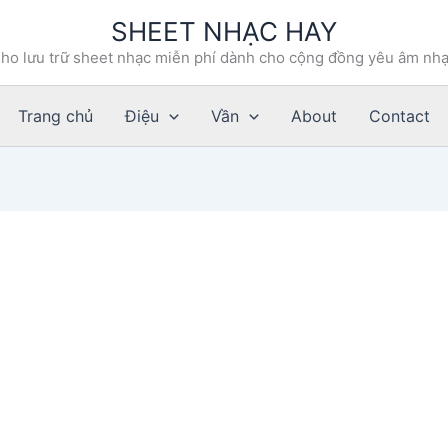
SHEET NHẠC HAY
ho lưu trữ sheet nhạc miễn phí dành cho cộng đồng yêu âm nh
Trang chủ
Điệu
Vần
About
Contact