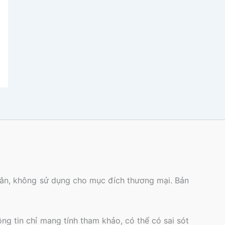
nhân, không sử dụng cho mục đích thương mại. Bản
ông tin chỉ mang tính tham khảo, có thể có sai sót