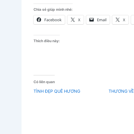
Chia sẻ giúp mình nhé:
Facebook
X
Email
X
Thích điều này:
Có liên quan
TÌNH ĐẸP QUÊ HƯƠNG
THƯƠNG VỀ