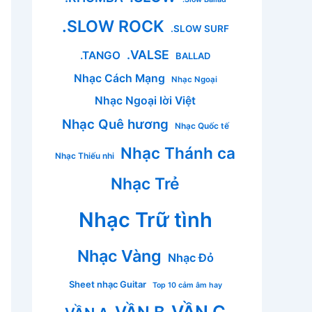
.SLOW ROCK
.SLOW SURF
.VALSE
.TANGO
BALLAD
Nhạc Cách Mạng
Nhạc Ngoại
Nhạc Ngoại lời Việt
Nhạc Quê hương
Nhạc Quốc tế
Nhạc Thánh ca
Nhạc Thiếu nhi
Nhạc Trẻ
Nhạc Trữ tình
Nhạc Vàng
Nhạc Đỏ
Sheet nhạc Guitar
Top 10 cảm âm hay
VẦN C