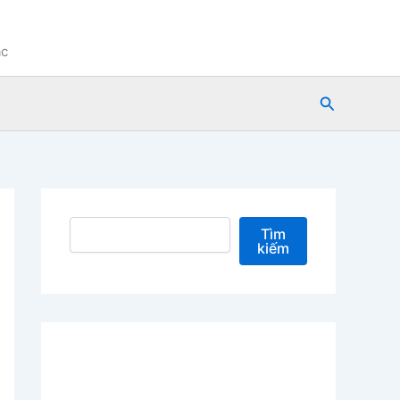
ạc
Tìm
kiếm
Tìm kiếm
Tìm
kiếm