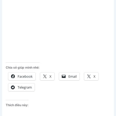
Chia sẻ giúp mình nhé:
Facebook
X
Email
X
Telegram
Thích điều này: