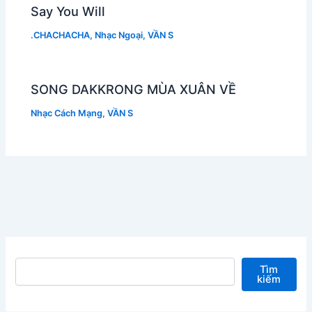
Say You Will
.CHACHACHA
,
Nhạc Ngoại
,
VẦN S
SONG DAKKRONG MÙA XUÂN VỀ
Nhạc Cách Mạng
,
VẦN S
Tìm kiếm
Tìm
kiếm