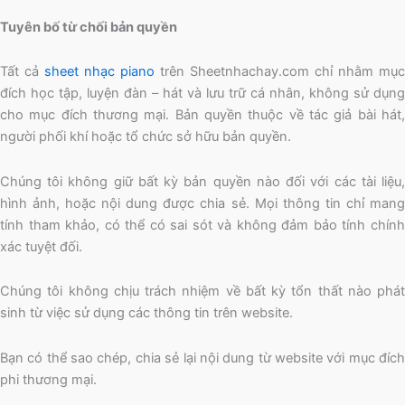
Tuyên bố từ chối bản quyền
Tất cả
sheet nhạc piano
trên Sheetnhachay.com chỉ nhằm mục
đích học tập, luyện đàn – hát và lưu trữ cá nhân, không sử dụng
cho mục đích thương mại. Bản quyền thuộc về tác giả bài hát,
người phối khí hoặc tổ chức sở hữu bản quyền.
Chúng tôi không giữ bất kỳ bản quyền nào đối với các tài liệu,
hình ảnh, hoặc nội dung được chia sẻ. Mọi thông tin chỉ mang
tính tham khảo, có thể có sai sót và không đảm bảo tính chính
xác tuyệt đối.
Chúng tôi không chịu trách nhiệm về bất kỳ tổn thất nào phát
sinh từ việc sử dụng các thông tin trên website.
Bạn có thể sao chép, chia sẻ lại nội dung từ website với mục đích
phi thương mại.