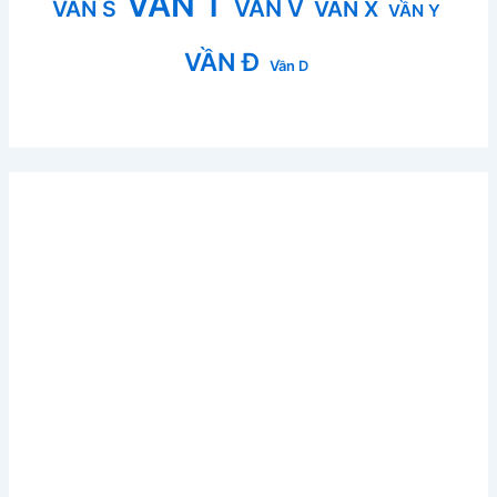
VẦN T
VẦN V
VẦN S
VẦN X
VẦN Y
VẦN Đ
Vần D