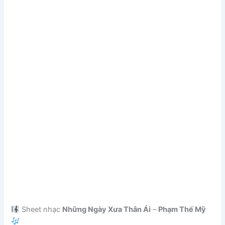
Sheet nhạc
Những Ngày Xưa Thân Ái
–
Phạm Thế Mỹ