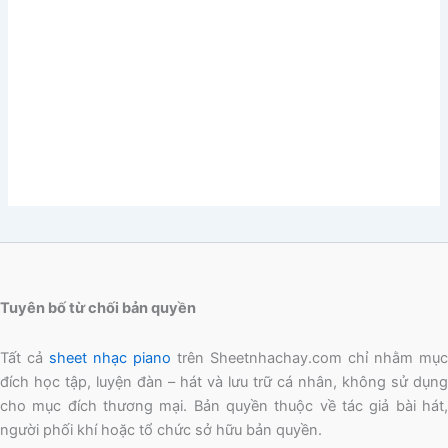
Tuyên bố từ chối bản quyền
Tất cả
sheet nhạc piano
trên Sheetnhachay.com chỉ nhằm mục
đích học tập, luyện đàn – hát và lưu trữ cá nhân, không sử dụng
cho mục đích thương mại. Bản quyền thuộc về tác giả bài hát,
người phối khí hoặc tổ chức sở hữu bản quyền.