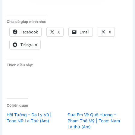
Chia sẻ giúp mình nhé:
Facebook
X
Email
X
Telegram
Thích điều này:
Có liên quan
Hồi Tưởng – Dạ Ly Vũ |
Đưa Em Về Quê Hương –
Tone Nữ La Thứ (Am)
Phạm Thế Mỹ | Tone: Nam
La thứ (Am)