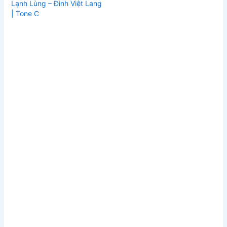
Lạnh Lùng – Đinh Việt Lang
| Tone C