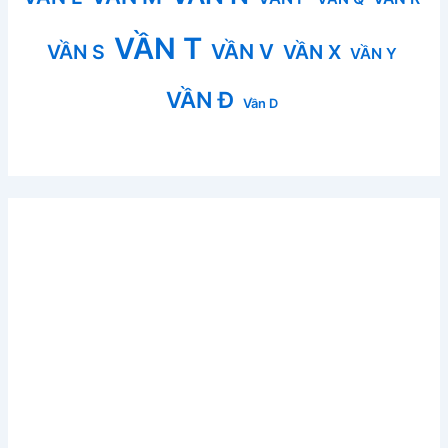
VẦN T
VẦN V
VẦN S
VẦN X
VẦN Y
VẦN Đ
Vần D