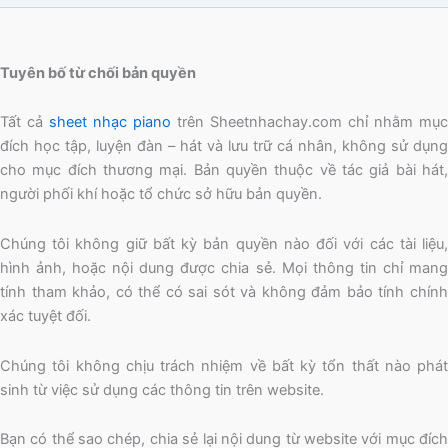
Tuyên bố từ chối bản quyền
Tất cả
sheet nhạc piano
trên Sheetnhachay.com chỉ nhằm mục
đích học tập, luyện đàn – hát và lưu trữ cá nhân, không sử dụng
cho mục đích thương mại. Bản quyền thuộc về tác giả bài hát,
người phối khí hoặc tổ chức sở hữu bản quyền.
Chúng tôi không giữ bất kỳ bản quyền nào đối với các tài liệu,
hình ảnh, hoặc nội dung được chia sẻ. Mọi thông tin chỉ mang
tính tham khảo, có thể có sai sót và không đảm bảo tính chính
xác tuyệt đối.
Chúng tôi không chịu trách nhiệm về bất kỳ tổn thất nào phát
sinh từ việc sử dụng các thông tin trên website.
Bạn có thể sao chép, chia sẻ lại nội dung từ website với mục đích