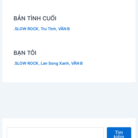
BẢN TÌNH CUỐI
.SLOW ROCK
,
Tru Tinh
,
VẦN B
BẠN TÔI
.SLOW ROCK
,
Lan Song Xanh
,
VẦN B
Tìm kiếm
Tìm
kiếm