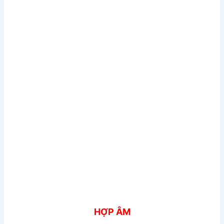
HỢP ÂM