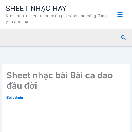
Nhảy
SHEET NHẠC HAY
tới
Kho lưu trữ sheet nhạc miễn phí dành cho cộng đồng
nội
yêu âm nhạc
dung
Tìm
kiế
Sheet nhạc bài Bài ca dao
đầu đời
Bởi
admin