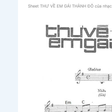
Sheet THƯ VỀ EM GÁI THÀNH ĐÔ của nhạc s