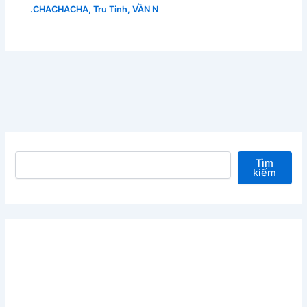
.CHACHACHA
,
Tru Tinh
,
VẦN N
Tìm kiếm
Tìm
kiếm