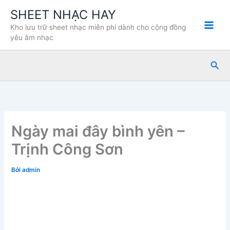
Nhảy
SHEET NHẠC HAY
tới
Kho lưu trữ sheet nhạc miễn phí dành cho cộng đồng
nội
yêu âm nhạc
dung
Tìm
kiế
Ngày mai đây bình yên –
Trịnh Công Sơn
Bởi
admin