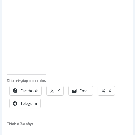
Chia sẻ giúp mình nhé:
Facebook
X
Email
X
Telegram
Thích điều này: