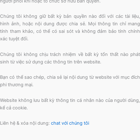
người phối khí hoặc tổ chức sở hữu bản quyền.
Chúng tôi không giữ bất kỳ bản quyền nào đối với các tài liệu,
hình ảnh, hoặc nội dung được chia sẻ. Mọi thông tin chỉ mang
tính tham khảo, có thể có sai sót và không đảm bảo tính chính
xác tuyệt đối.
Chúng tôi không chịu trách nhiệm về bất kỳ tổn thất nào phát
sinh từ việc sử dụng các thông tin trên website.
Bạn có thể sao chép, chia sẻ lại nội dung từ website với mục đích
phi thương mại.
Website không lưu bất kỳ thông tin cá nhân nào của người dùng,
kể cả cookie.
Liên hệ & xóa nội dung:
chat với chúng tôi