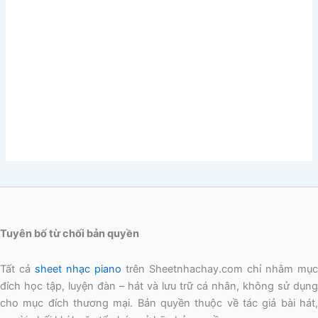
Tuyên bố từ chối bản quyền
Tất cả
sheet nhạc piano
trên Sheetnhachay.com chỉ nhằm mục
đích học tập, luyện đàn – hát và lưu trữ cá nhân, không sử dụng
cho mục đích thương mại. Bản quyền thuộc về tác giả bài hát,