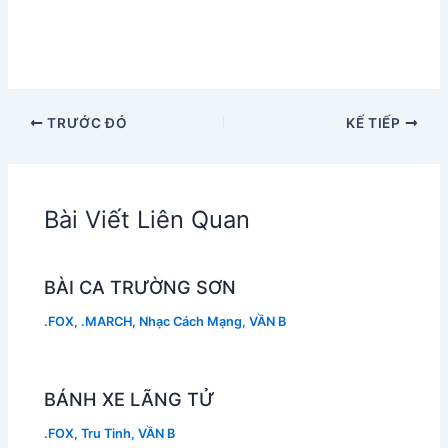
TRƯỚC ĐÓ
KẾ TIẾP
Bài Viết Liên Quan
BÀI CA TRƯỜNG SƠN
.FOX
,
.MARCH
,
Nhạc Cách Mạng
,
VẦN B
BÁNH XE LÃNG TỬ
.FOX
,
Tru Tinh
,
VẦN B