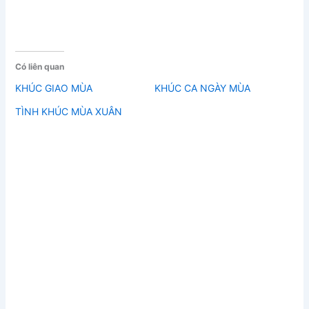
Có liên quan
KHÚC GIAO MÙA
KHÚC CA NGÀY MÙA
TÌNH KHÚC MÙA XUÂN