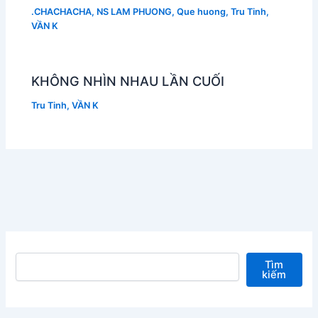
.CHACHACHA
,
NS LAM PHUONG
,
Que huong
,
Tru Tinh
,
VẦN K
KHÔNG NHÌN NHAU LẦN CUỐI
Tru Tinh
,
VẦN K
Tìm kiếm
Tìm
kiếm