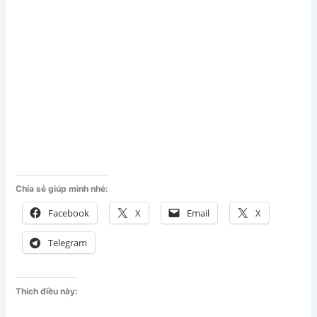
Chia sẻ giúp mình nhé:
Facebook
X
Email
X
Telegram
Thích điều này: