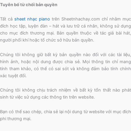
Tuyên bố từ chối bản quyền
Tất cả
sheet nhạc piano
trên Sheetnhachay.com chỉ nhằm mục
đích học tập, luyện đàn – hát và lưu trữ cá nhân, không sử dụng
cho mục đích thương mại. Bản quyền thuộc về tác giả bài hát,
người phối khí hoặc tổ chức sở hữu bản quyền.
Chúng tôi không giữ bất kỳ bản quyền nào đối với các tài liệu,
hình ảnh, hoặc nội dung được chia sẻ. Mọi thông tin chỉ mang
tính tham khảo, có thể có sai sót và không đảm bảo tính chính
xác tuyệt đối.
Chúng tôi không chịu trách nhiệm về bất kỳ tổn thất nào phát
sinh từ việc sử dụng các thông tin trên website.
Bạn có thể sao chép, chia sẻ lại nội dung từ website với mục đích
phi thương mại.