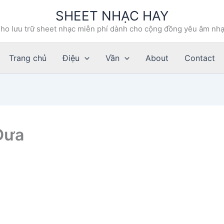
SHEET NHẠC HAY
ho lưu trữ sheet nhạc miễn phí dành cho cộng đồng yêu âm nh
Trang chủ
Điệu
Vần
About
Contact
Dưa