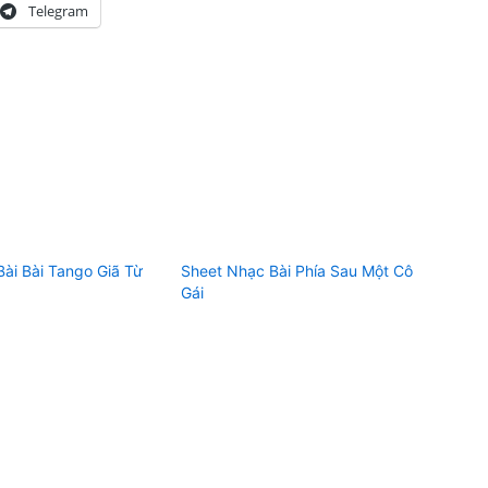
Telegram
ài Bài Tango Giã Từ
Sheet Nhạc Bài Phía Sau Một Cô
Gái