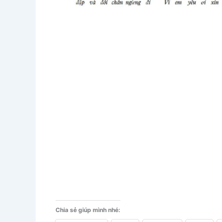
Chia sẻ giúp mình nhé: