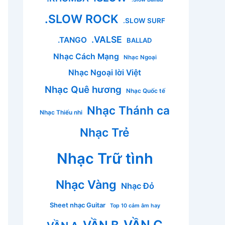
.SLOW ROCK
.SLOW SURF
.VALSE
.TANGO
BALLAD
Nhạc Cách Mạng
Nhạc Ngoại
Nhạc Ngoại lời Việt
Nhạc Quê hương
Nhạc Quốc tế
Nhạc Thánh ca
Nhạc Thiếu nhi
Nhạc Trẻ
Nhạc Trữ tình
Nhạc Vàng
Nhạc Đỏ
Sheet nhạc Guitar
Top 10 cảm âm hay
VẦN C