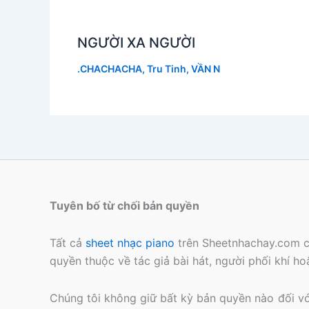
NGƯỜI XA NGƯỜI
.CHACHACHA
,
Tru Tinh
,
VẦN N
Tuyên bố từ chối bản quyền
Tất cả
sheet nhạc piano
trên Sheetnhachay.com c
quyền thuộc về tác giả bài hát, người phối khí h
Chúng tôi không giữ bất kỳ bản quyền nào đối với 