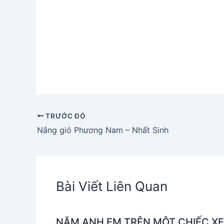
TRƯỚC ĐÓ
Nắng gió Phương Nam – Nhất Sinh
Bài Viết Liên Quan
NĂM ANH EM TRÊN MỘT CHIẾC XE