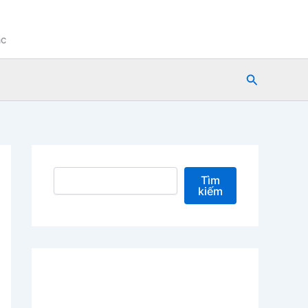
ạc
Tìm
kiếm
Tìm kiếm
Tìm
kiếm