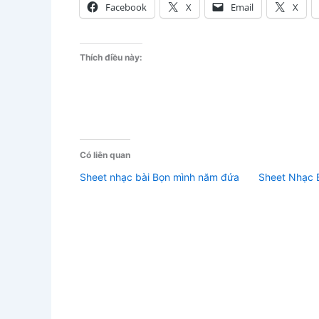
Facebook
X
Email
X
Thích điều này:
Có liên quan
Sheet nhạc bài Bọn mình năm đứa
Sheet Nhạc B