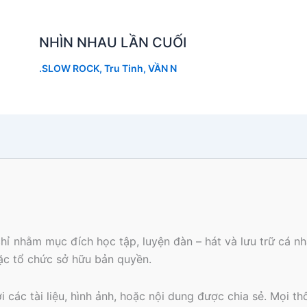
NHÌN NHAU LẦN CUỐI
.SLOW ROCK
,
Tru Tinh
,
VẦN N
hỉ nhằm mục đích học tập, luyện đàn – hát và lưu trữ cá 
oặc tổ chức sở hữu bản quyền.
các tài liệu, hình ảnh, hoặc nội dung được chia sẻ. Mọi th