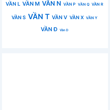
VẦN N
VẦN M
VẦN L
VẦN P
VẦN R
VẦN Q
VẦN T
VẦN V
VẦN S
VẦN X
VẦN Y
VẦN Đ
Vần D