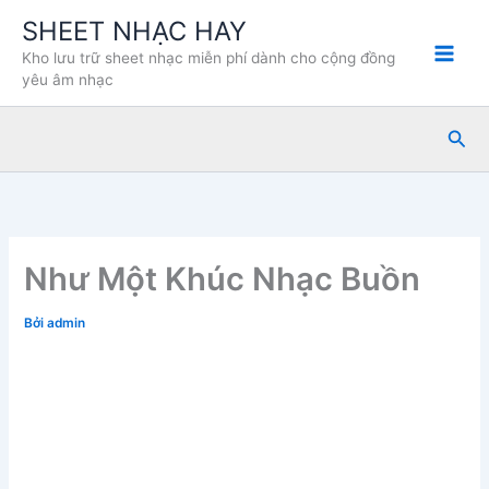
Nhảy
SHEET NHẠC HAY
tới
Kho lưu trữ sheet nhạc miễn phí dành cho cộng đồng
nội
yêu âm nhạc
dung
Tìm
kiế
Như Một Khúc Nhạc Buồn
Bởi
admin