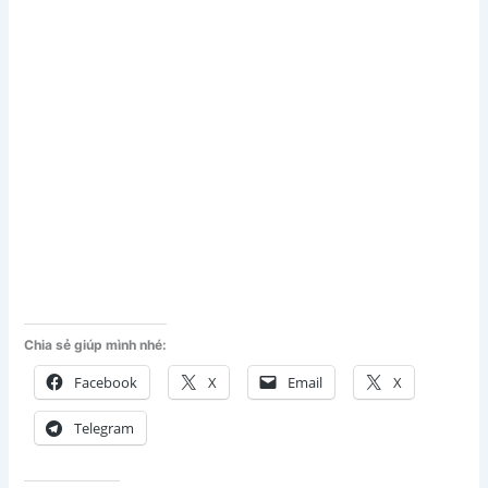
Chia sẻ giúp mình nhé:
Facebook
X
Email
X
Telegram