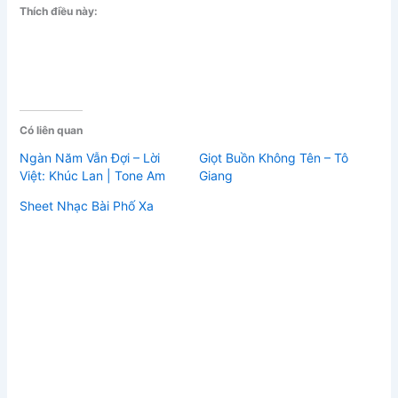
Thích điều này:
Có liên quan
Ngàn Năm Vẫn Đợi – Lời
Giọt Buồn Không Tên – Tô
Việt: Khúc Lan | Tone Am
Giang
Sheet Nhạc Bài Phố Xa