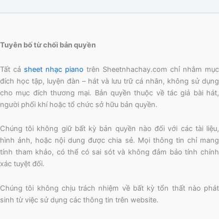
Tuyên bố từ chối bản quyền
Tất cả
sheet nhạc piano
trên Sheetnhachay.com chỉ nhằm mục
đích học tập, luyện đàn – hát và lưu trữ cá nhân, không sử dụng
cho mục đích thương mại. Bản quyền thuộc về tác giả bài hát,
người phối khí hoặc tổ chức sở hữu bản quyền.
Chúng tôi không giữ bất kỳ bản quyền nào đối với các tài liệu,
hình ảnh, hoặc nội dung được chia sẻ. Mọi thông tin chỉ mang
tính tham khảo, có thể có sai sót và không đảm bảo tính chính
xác tuyệt đối.
Chúng tôi không chịu trách nhiệm về bất kỳ tổn thất nào phát
sinh từ việc sử dụng các thông tin trên website.