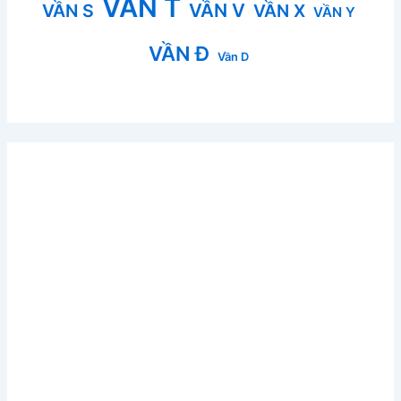
VẦN T
VẦN V
VẦN S
VẦN X
VẦN Y
VẦN Đ
Vần D