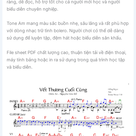
ràng, dễ đọc, hỗ trợ tốt cho cả người mới học và người
biểu diễn chuyên nghiệp.
Tone Am mang màu sắc buồn nhẹ, sâu lắng và rất phù hợp
với dòng nhạc trữ tình bolero. Người chơi có thể dễ dàng
sử dụng để luyện tập, đệm hát hoặc biểu diễn sân khấu.
File sheet PDF chất lượng cao, thuận tiện tải về điện thoại,
máy tính bảng hoặc in ra sử dụng trong quá trình học tập
và biểu diễn.