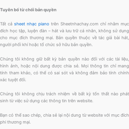
Tuyên bố từ chối bản quyền
Tất cả
sheet nhạc piano
trên Sheetnhachay.com chỉ nhằm mục
đích học tập, luyện đàn – hát và lưu trữ cá nhân, không sử dụng
cho mục đích thương mại. Bản quyền thuộc về tác giả bài hát,
người phối khí hoặc tổ chức sở hữu bản quyền.
Chúng tôi không giữ bất kỳ bản quyền nào đối với các tài liệu,
hình ảnh, hoặc nội dung được chia sẻ. Mọi thông tin chỉ mang
tính tham khảo, có thể có sai sót và không đảm bảo tính chính
xác tuyệt đối.
Chúng tôi không chịu trách nhiệm về bất kỳ tổn thất nào phát
sinh từ việc sử dụng các thông tin trên website.
Bạn có thể sao chép, chia sẻ lại nội dung từ website với mục đích
phi thương mại.