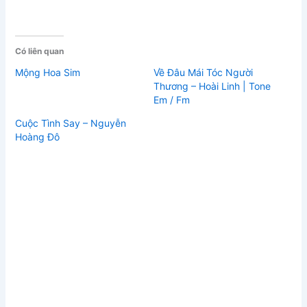
Có liên quan
Mộng Hoa Sim
Về Đâu Mái Tóc Người
Thương – Hoài Linh | Tone
Em / Fm
Cuộc Tình Say – Nguyễn
Hoàng Đô