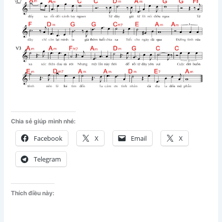
Chia sẻ giúp mình nhé:
Facebook
X
Email
X
Telegram
Thích điều này: