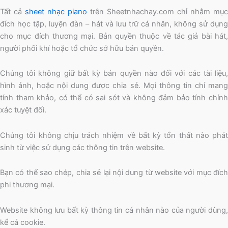
Tất cả
sheet nhạc piano
trên Sheetnhachay.com chỉ nhằm mục
đích học tập, luyện đàn – hát và lưu trữ cá nhân, không sử dụng
cho mục đích thương mại. Bản quyền thuộc về tác giả bài hát,
người phối khí hoặc tổ chức sở hữu bản quyền.
Chúng tôi không giữ bất kỳ bản quyền nào đối với các tài liệu,
hình ảnh, hoặc nội dung được chia sẻ. Mọi thông tin chỉ mang
tính tham khảo, có thể có sai sót và không đảm bảo tính chính
xác tuyệt đối.
Chúng tôi không chịu trách nhiệm về bất kỳ tổn thất nào phát
sinh từ việc sử dụng các thông tin trên website.
Bạn có thể sao chép, chia sẻ lại nội dung từ website với mục đích
phi thương mại.
Website không lưu bất kỳ thông tin cá nhân nào của người dùng,
kể cả cookie.