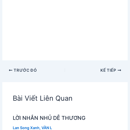
TRƯỚC ĐÓ
KẾ TIẾP
Bài Viết Liên Quan
LỜI NHẮN NHỦ DỄ THƯƠNG
Lan Song Xanh
,
VẦN L