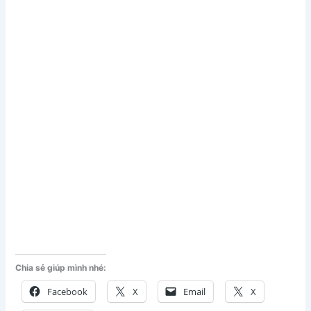
Chia sẻ giúp mình nhé:
Facebook
X
Email
X