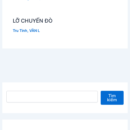
LỠ CHUYẾN ĐÒ
Tru Tinh
,
VẦN L
Tìm kiếm
Tìm
kiếm