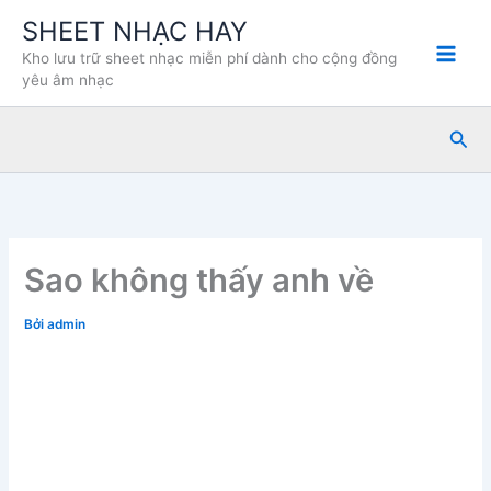
Nhảy
SHEET NHẠC HAY
tới
Kho lưu trữ sheet nhạc miễn phí dành cho cộng đồng
nội
yêu âm nhạc
dung
Tìm
kiế
Sao không thấy anh về
Bởi
admin