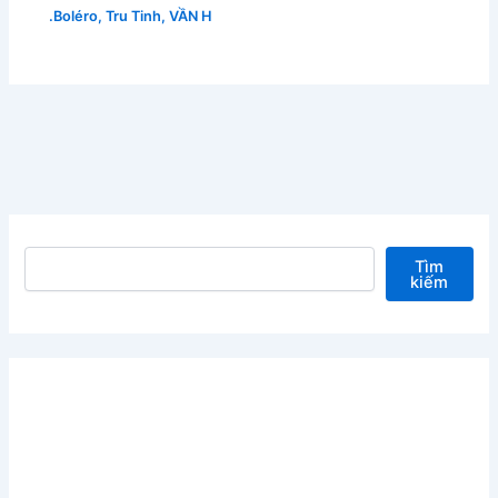
.Boléro
,
Tru Tinh
,
VẦN H
Tìm kiếm
Tìm
kiếm