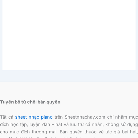
Tuyên bố từ chối bản quyền
Tất cả
sheet nhạc piano
trên Sheetnhachay.com chỉ nhằm mục
đích học tập, luyện đàn – hát và lưu trữ cá nhân, không sử dụng
cho mục đích thương mại. Bản quyền thuộc về tác giả bài hát,