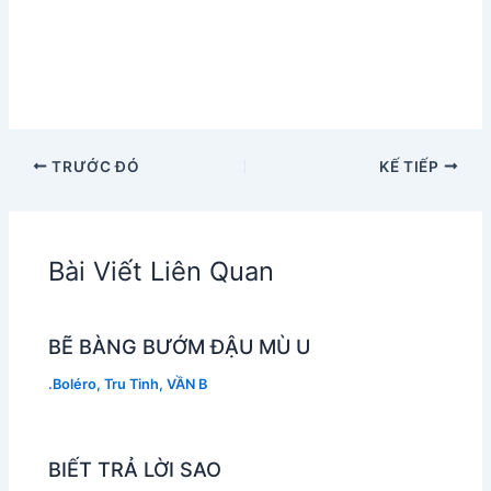
TRƯỚC ĐÓ
KẾ TIẾP
Bài Viết Liên Quan
BẼ BÀNG BƯỚM ĐẬU MÙ U
.Boléro
,
Tru Tinh
,
VẦN B
BIẾT TRẢ LỜI SAO