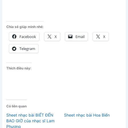
Chia sẻ giúp mình nhé:
Facebook
X
Email
X
Telegram
Thích điều này:
Có liên quan
Sheet nhạc bài BIẾT ĐẾN
Sheet nhạc bài Hoa Biển
BAO GIỜ của nhạc sĩ Lam
Phương