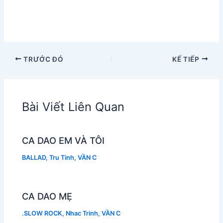
TRƯỚC ĐÓ
KẾ TIẾP
Bài Viết Liên Quan
CA DAO EM VÀ TÔI
BALLAD
,
Tru Tinh
,
VẦN C
CA DAO MẸ
.SLOW ROCK
,
Nhac Trinh
,
VẦN C