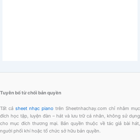
Tuyên bố từ chối bản quyền
Tất cả
sheet nhạc piano
trên Sheetnhachay.com chỉ nhằm mục
đích học tập, luyện đàn – hát và lưu trữ cá nhân, không sử dụng
cho mục đích thương mại. Bản quyền thuộc về tác giả bài hát,
người phối khí hoặc tổ chức sở hữu bản quyền.