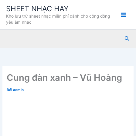
Nhảy
SHEET NHẠC HAY
tới
Kho lưu trữ sheet nhạc miễn phí dành cho cộng đồng
nội
yêu âm nhạc
dung
Tìm
kiế
Cung đàn xanh – Vũ Hoàng
Bởi
admin