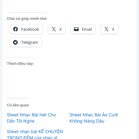
Chia sẻ giúp mình nhé:
Facebook
X
Email
X
Telegram
Thích điều này:
Có liên quan
Sheet Nhạc Bài Hát Cho
Sheet Nhạc Bài Áo Cưới
Dân Tôi Nghe
Không Nàng Dâu
Sheet nhạc bài KỂ CHUYỆN
TRONG ĐÊM của nhạc sĩ