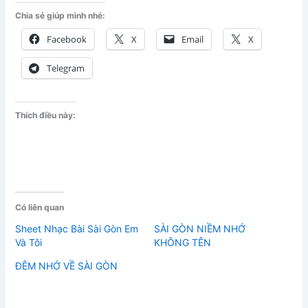
Chia sẻ giúp mình nhé:
Facebook
X
Email
X
Telegram
Thích điều này:
Có liên quan
Sheet Nhạc Bài Sài Gòn Em
SÀI GÒN NIỀM NHỚ
Và Tôi
KHÔNG TÊN
ĐÊM NHỚ VỀ SÀI GÒN