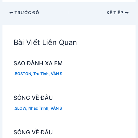
TRƯỚC ĐÓ
KẾ TIẾP
Bài Viết Liên Quan
SAO ĐÀNH XA EM
.BOSTON
,
Tru Tinh
,
VẦN S
SÓNG VỀ ĐÂU
.SLOW
,
Nhac Trinh
,
VẦN S
SÓNG VỀ ĐÂU