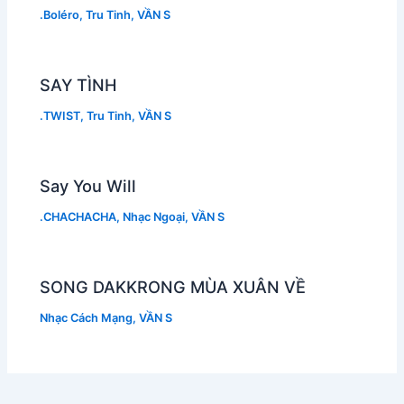
.Boléro
,
Tru Tinh
,
VẦN S
SAY TÌNH
.TWIST
,
Tru Tinh
,
VẦN S
Say You Will
.CHACHACHA
,
Nhạc Ngoại
,
VẦN S
SONG DAKKRONG MÙA XUÂN VỀ
Nhạc Cách Mạng
,
VẦN S