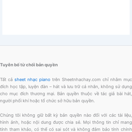
Tuyên bố từ chối bản quyền
Tất cả
sheet nhạc piano
trên Sheetnhachay.com chỉ nhằm mục
đích học tập, luyện đàn – hát và lưu trữ cá nhân, không sử dụng
cho mục đích thương mại. Bản quyền thuộc về tác giả bài hát,
người phối khí hoặc tổ chức sở hữu bản quyền.
Chúng tôi không giữ bất kỳ bản quyền nào đối với các tài liệu,
hình ảnh, hoặc nội dung được chia sẻ. Mọi thông tin chỉ mang
tính tham khảo, có thể có sai sót và không đảm bảo tính chính