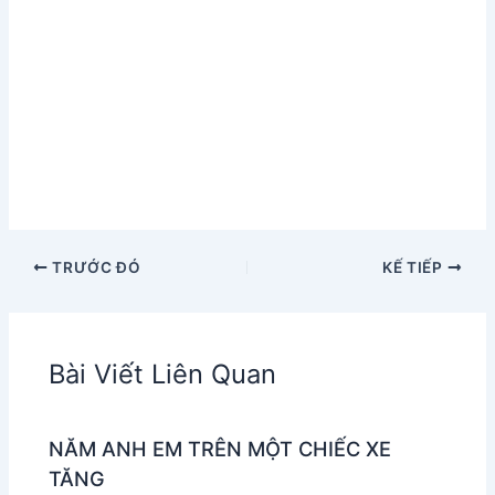
TRƯỚC ĐÓ
KẾ TIẾP
Bài Viết Liên Quan
NĂM ANH EM TRÊN MỘT CHIẾC XE
TĂNG