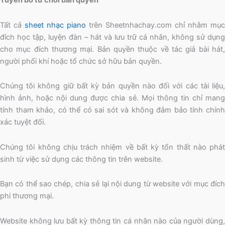
Tuyên bố từ chối bản quyền
Tất cả
sheet nhạc piano
trên Sheetnhachay.com chỉ nhằm mục
đích học tập, luyện đàn – hát và lưu trữ cá nhân, không sử dụng
cho mục đích thương mại. Bản quyền thuộc về tác giả bài hát,
người phối khí hoặc tổ chức sở hữu bản quyền.
Chúng tôi không giữ bất kỳ bản quyền nào đối với các tài liệu,
hình ảnh, hoặc nội dung được chia sẻ. Mọi thông tin chỉ mang
tính tham khảo, có thể có sai sót và không đảm bảo tính chính
xác tuyệt đối.
Chúng tôi không chịu trách nhiệm về bất kỳ tổn thất nào phát
sinh từ việc sử dụng các thông tin trên website.
Bạn có thể sao chép, chia sẻ lại nội dung từ website với mục đích
phi thương mại.
Website không lưu bất kỳ thông tin cá nhân nào của người dùng,