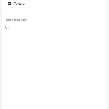
Telegram
Thích điều này:
Đang
tải...