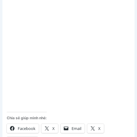
Chia sẻ giúp mình nhé:
Facebook
X
Email
X