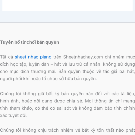
Tuyên bố từ chối bản quyền
Tất cả
sheet nhạc piano
trên Sheetnhachay.com chỉ nhằm mục
đích học tập, luyện đàn – hát và lưu trữ cá nhân, không sử dụng
cho mục đích thương mại. Bản quyền thuộc về tác giả bài hát,
người phối khí hoặc tổ chức sở hữu bản quyền.
Chúng tôi không giữ bất kỳ bản quyền nào đối với các tài liệu,
hình ảnh, hoặc nội dung được chia sẻ. Mọi thông tin chỉ mang
tính tham khảo, có thể có sai sót và không đảm bảo tính chính
xác tuyệt đối.
Chúng tôi không chịu trách nhiệm về bất kỳ tổn thất nào phát