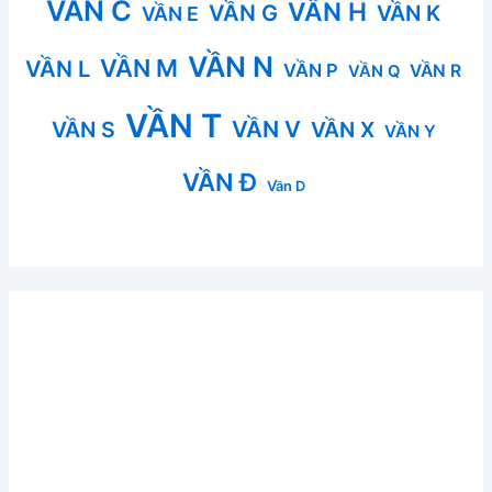
VẦN C
VẦN H
VẦN G
VẦN K
VẦN E
VẦN N
VẦN M
VẦN L
VẦN P
VẦN R
VẦN Q
VẦN T
VẦN V
VẦN S
VẦN X
VẦN Y
VẦN Đ
Vần D