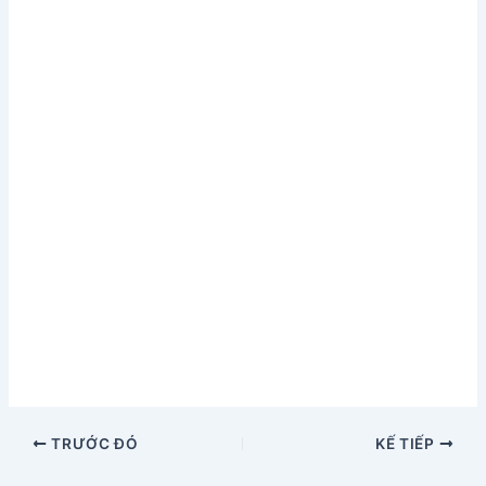
TRƯỚC ĐÓ
KẾ TIẾP