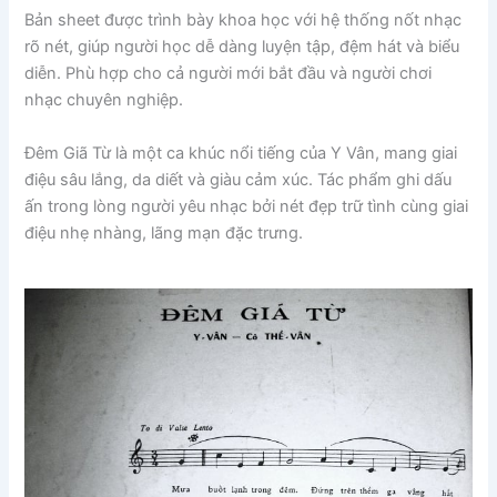
Bản sheet được trình bày khoa học với hệ thống nốt nhạc
rõ nét, giúp người học dễ dàng luyện tập, đệm hát và biểu
diễn. Phù hợp cho cả người mới bắt đầu và người chơi
nhạc chuyên nghiệp.
Đêm Giã Từ là một ca khúc nổi tiếng của
Y Vân
, mang giai
điệu sâu lắng, da diết và giàu cảm xúc. Tác phẩm ghi dấu
ấn trong lòng người yêu nhạc bởi nét đẹp trữ tình cùng giai
điệu nhẹ nhàng, lãng mạn đặc trưng.