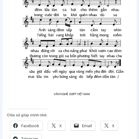
Chia sẻ giúp mình nhé:
Facebook
X
Email
X
Telegram