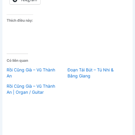
Thích điều này:
Có liên quan
Rồi Cũng Già – Vũ Thành
Đoạn Tái Bút – Tú Nhi &
An
Bằng Giang
Rồi Cũng Già – Vũ Thành
An | Organ / Guitar