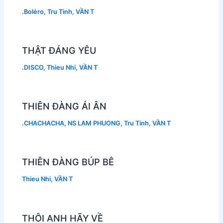
.Boléro
,
Tru Tinh
,
VẦN T
THẬT ĐÁNG YÊU
.DISCO
,
Thieu Nhi
,
VẦN T
THIÊN ĐÀNG ÁI ÂN
.CHACHACHA
,
NS LAM PHUONG
,
Tru Tinh
,
VẦN T
THIÊN ĐÀNG BÚP BÊ
Thieu Nhi
,
VẦN T
THÔI ANH HÃY VỀ