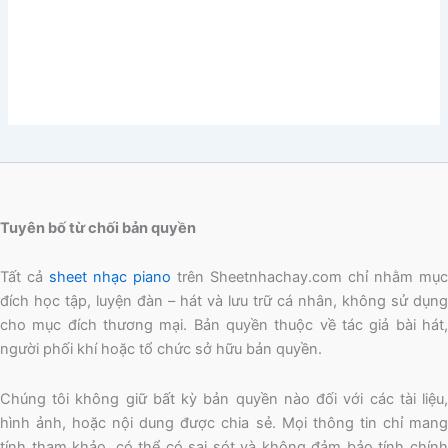
Tuyên bố từ chối bản quyền
Tất cả
sheet nhạc piano
trên Sheetnhachay.com chỉ nhằm mục
đích học tập, luyện đàn – hát và lưu trữ cá nhân, không sử dụng
cho mục đích thương mại. Bản quyền thuộc về tác giả bài hát,
người phối khí hoặc tổ chức sở hữu bản quyền.
Chúng tôi không giữ bất kỳ bản quyền nào đối với các tài liệu,
hình ảnh, hoặc nội dung được chia sẻ. Mọi thông tin chỉ mang
tính tham khảo, có thể có sai sót và không đảm bảo tính chính