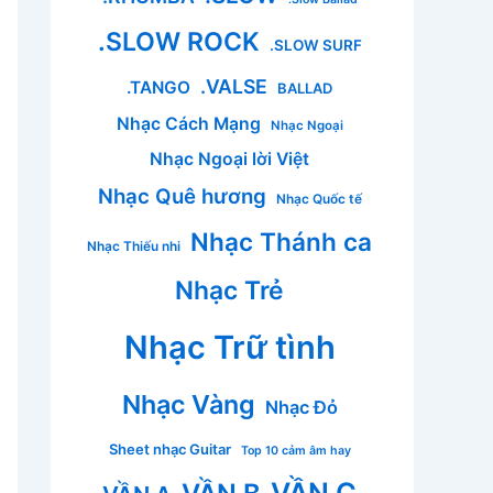
.SLOW ROCK
.SLOW SURF
.VALSE
.TANGO
BALLAD
Nhạc Cách Mạng
Nhạc Ngoại
Nhạc Ngoại lời Việt
Nhạc Quê hương
Nhạc Quốc tế
Nhạc Thánh ca
Nhạc Thiếu nhi
Nhạc Trẻ
Nhạc Trữ tình
Nhạc Vàng
Nhạc Đỏ
Sheet nhạc Guitar
Top 10 cảm âm hay
VẦN C