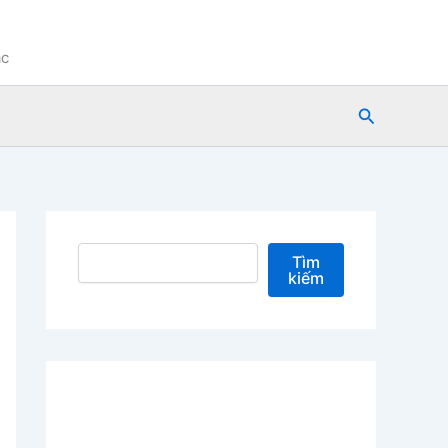
ạc
Tìm
kiếm
Tìm kiếm
Tìm
kiếm