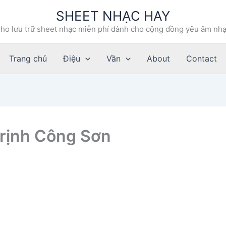
SHEET NHẠC HAY
ho lưu trữ sheet nhạc miễn phí dành cho cộng đồng yêu âm nh
Trang chủ
Điệu
Vần
About
Contact
Trịnh Công Sơn