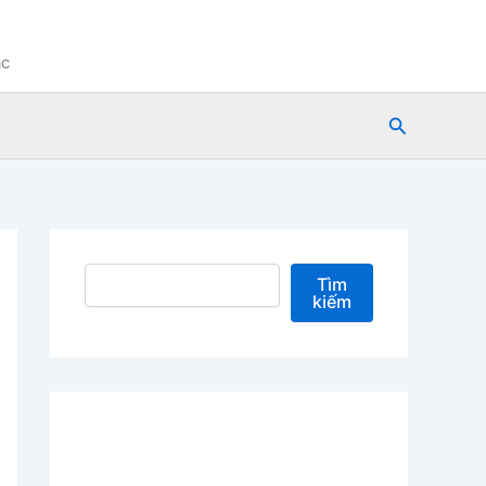
ạc
Tìm
kiếm
Tìm kiếm
Tìm
kiếm