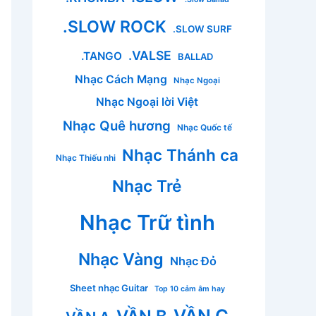
.SLOW ROCK
.SLOW SURF
.VALSE
.TANGO
BALLAD
Nhạc Cách Mạng
Nhạc Ngoại
Nhạc Ngoại lời Việt
Nhạc Quê hương
Nhạc Quốc tế
Nhạc Thánh ca
Nhạc Thiếu nhi
Nhạc Trẻ
Nhạc Trữ tình
Nhạc Vàng
Nhạc Đỏ
Sheet nhạc Guitar
Top 10 cảm âm hay
VẦN C