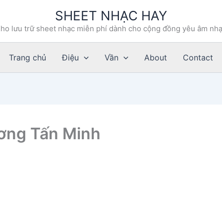
SHEET NHẠC HAY
ho lưu trữ sheet nhạc miễn phí dành cho cộng đồng yêu âm nh
Trang chủ
Điệu
Vần
About
Contact
ương Tấn Minh