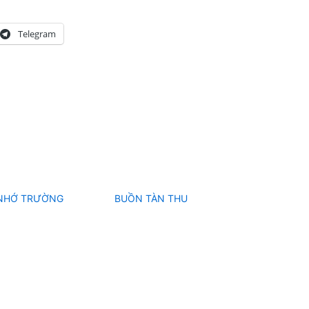
Telegram
 NHỚ TRƯỜNG
BUỒN TÀN THU