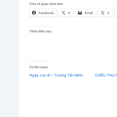
Chia sẻ giúp mình nhé:
Facebook
X
Email
X
Thích điều này:
Có liên quan
Ngày con đi – Trương Tấn Minh
CHIỀU THU