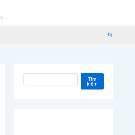
ạc
Tìm
kiếm
Tìm kiếm
Tìm
kiếm