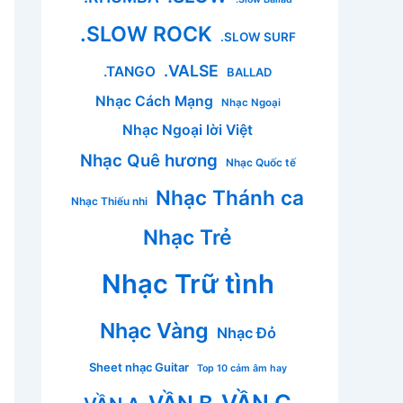
.SLOW ROCK
.SLOW SURF
.VALSE
.TANGO
BALLAD
Nhạc Cách Mạng
Nhạc Ngoại
Nhạc Ngoại lời Việt
Nhạc Quê hương
Nhạc Quốc tế
Nhạc Thánh ca
Nhạc Thiếu nhi
Nhạc Trẻ
Nhạc Trữ tình
Nhạc Vàng
Nhạc Đỏ
Sheet nhạc Guitar
Top 10 cảm âm hay
VẦN C