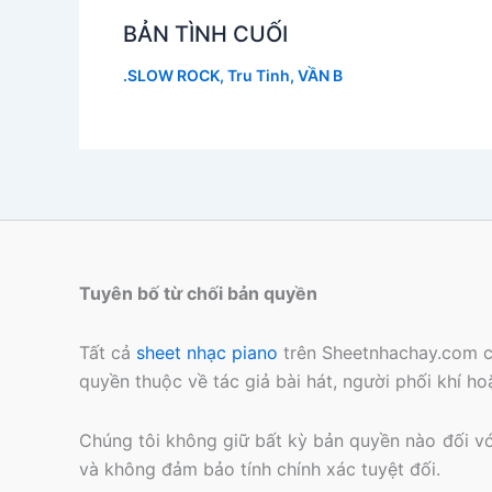
BẢN TÌNH CUỐI
.SLOW ROCK
,
Tru Tinh
,
VẦN B
Tuyên bố từ chối bản quyền
Tất cả
sheet nhạc piano
trên Sheetnhachay.com c
quyền thuộc về tác giả bài hát, người phối khí h
Chúng tôi không giữ bất kỳ bản quyền nào đối với 
và không đảm bảo tính chính xác tuyệt đối.