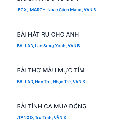
.FOX
,
.MARCH
,
Nhạc Cách Mạng
,
VẦN B
BÀI HÁT RU CHO ANH
BALLAD
,
Lan Song Xanh
,
VẦN B
BÀI THƠ MÀU MỰC TÍM
BALLAD
,
Hoc Tro
,
Nhạc Trẻ
,
VẦN B
BÀI TÌNH CA MÙA ĐÔNG
.TANGO
,
Tru Tinh
,
VẦN B