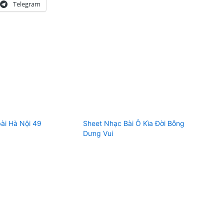
Telegram
ài Hà Nội 49
Sheet Nhạc Bài Ô Kìa Đời Bỗng
Dưng Vui