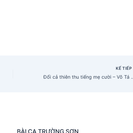
KẾ TIẾ
Đổi cả thiên thu tiếng mẹ cười 
BÀI CA TRƯỜNG SƠN