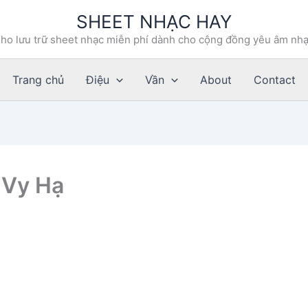
SHEET NHẠC HAY
ho lưu trữ sheet nhạc miễn phí dành cho cộng đồng yêu âm nh
Trang chủ
Điệu
Vần
About
Contact
ỗ Vy Hạ