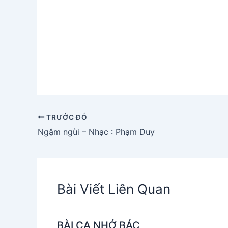
TRƯỚC ĐÓ
Ngậm ngùi – Nhạc : Phạm Duy
Bài Viết Liên Quan
BÀI CA NHỚ BÁC