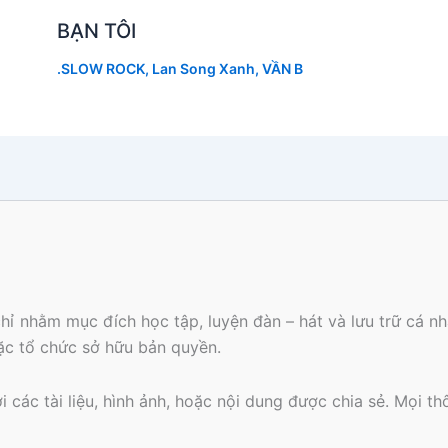
BẠN TÔI
.SLOW ROCK
,
Lan Song Xanh
,
VẦN B
hỉ nhằm mục đích học tập, luyện đàn – hát và lưu trữ cá 
oặc tổ chức sở hữu bản quyền.
các tài liệu, hình ảnh, hoặc nội dung được chia sẻ. Mọi th